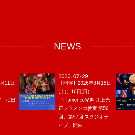
NEWS
2026
07
29
/
/
月11日
【開催】2026年8月15日
(土)、16日(日)
.17」に出
「Flamenco光舞 井上光
正フラメンコ教室 第56
回、第57回 スタジオラ
イブ」開催