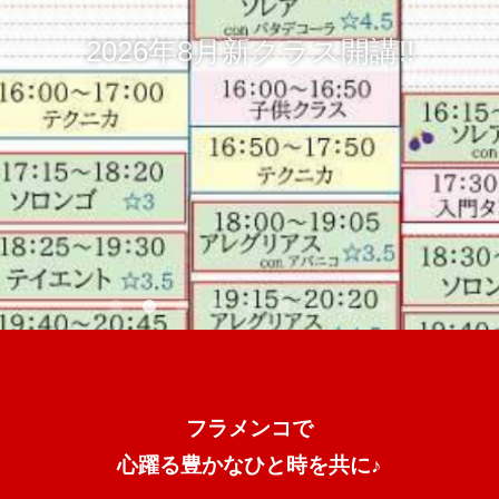
2026年8月新クラス開講!!
フラメンコで
心躍る豊かなひと時を共に♪