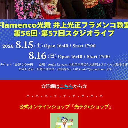
☆詳細は
こちら
から☆
＊・＊・＊・＊・＊・＊・＊・＊・＊
公式オンラインショップ「光ラクeショップ」