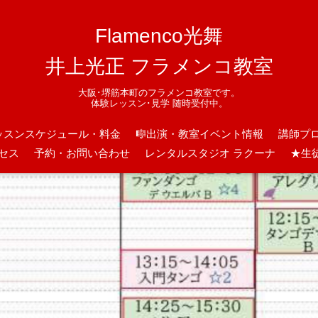
Flamenco光舞
井上光正 フラメンコ教室
大阪･堺筋本町のフラメンコ教室です。
体験レッスン･見学 随時受付中。
ッスンスケジュール・料金
🎼出演・教室イベント情報
講師プ
セス
予約・お問い合わせ
レンタルスタジオ ラクーナ
★生