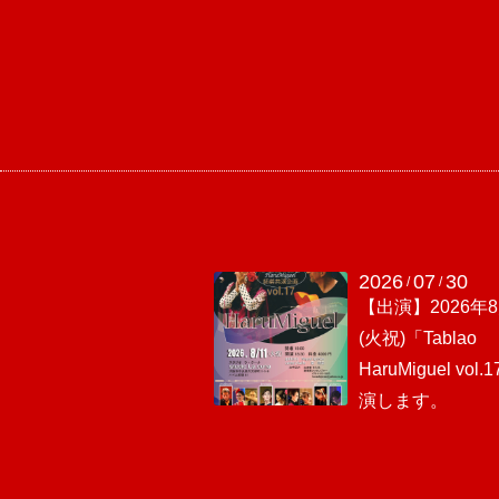
2026
07
30
/
/
【出演】2026年8
(火祝)「Tablao
HaruMiguel vol
演します。