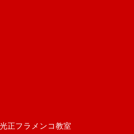
 井上光正フラメンコ教室