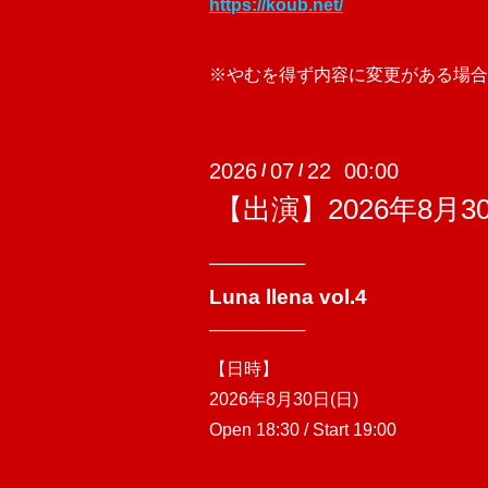
https://koub.net/
※やむを得ず内容に変更がある場合
2026
07
22 00:00
/
/
【出演】2026年8月30日
────────
Luna llena vol.4
────────
【日時】
2026年8月30日(日)
Open 18:30 / Start 19:00