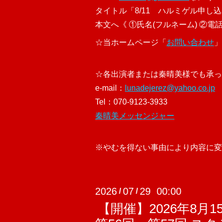
タイトル「8/11 ハルミゲル申し
本文へ《 ①氏名(フルネーム) ②
☆当ホームページ「
お問い合わせ
」
☆各出演者または秦晴美様でも承っ
e-mail：
lunadejerez@yahoo.co.jp
Tel：070-9123-3933
秦晴美メッセンジャー
※やむを得ない事由により内容に変
2026
07
29 00:00
/
/
【開催】2026年8月1