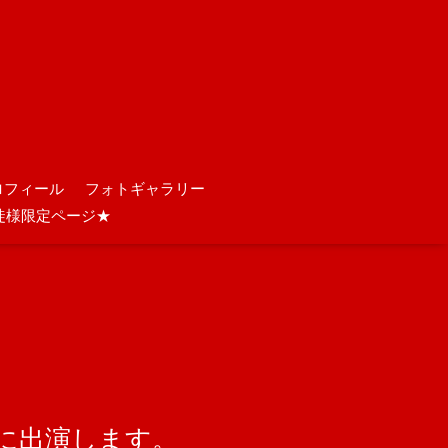
ロフィール
フォトギャラリー
徒様限定ページ★
.17」に出演します。