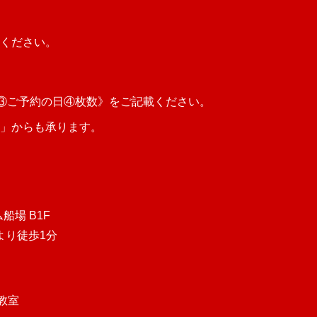
ください。
号③ご予約の日④枚数》をご記載ください。
」からも承ります。
船場 B1F
口より徒歩1分
コ教室