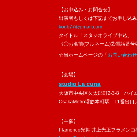
【お申込み・お問合せ】
出演者もしくは下記までお申し込み
koub77@gmail.com
タイトル「スタジオライブ申込」
《①お名前(フルネーム)②電話番
☆当ホームページの「
お問い合わせ
【会場】
studio La cuna
大阪市中央区久太郎町2-3-8 ハイム
OsakaMetro堺筋本町駅 11番出
【主催】
Flamenco光舞 井上光正フラメン