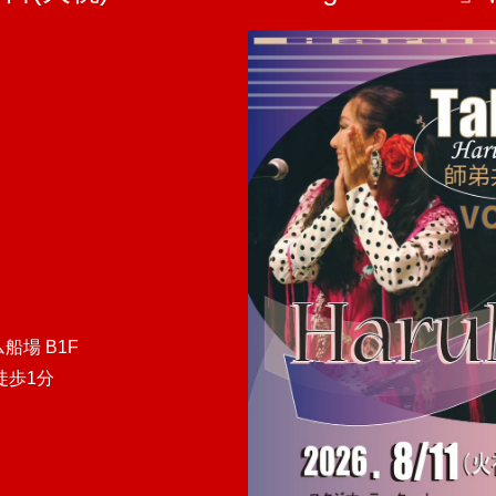
船場 B1F
口徒歩1分