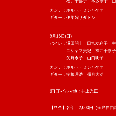
福井千嘉子 本多康子 山
カンテ：ホルへ・ミジャケオ
ギター：伊集院サダトシ
┈┈┈┈┈┈┈┈┈┈
8月16日(日)
バイレ：澤田開士 田宮友利子 中
ニシヤマ美紀 福井千嘉子 
矢野令子 山口明子
カンテ：ホルへ・ミジャケオ
ギター：宇根理浩 彌月大治
(両日)パルマ他：井上光正
【料金】各部 2,000円（全席自由