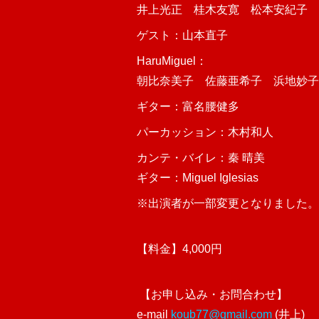
井上光正 桂木友寛 松本安紀子
ゲスト：山本直子
HaruMiguel：
朝比奈美子 佐藤亜希子 浜地妙子(
ギター：富名腰健多
パーカッション：木村和人
カンテ・バイレ：秦 晴美
ギター：Miguel Iglesias
※出演者が一部変更となりました。
【料金】4,000円
【お申し込み・お問合わせ】
e-mail
koub77@gmail.com
(井上)