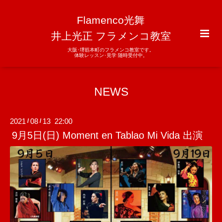
Flamenco光舞
井上光正 フラメンコ教室
大阪･堺筋本町のフラメンコ教室です。
体験レッスン･見学 随時受付中。
NEWS
2021
08
13 22:00
/
/
9月5日(日) Moment en Tablao Mi Vida 出演