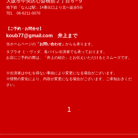
大阪市中央区心斎橋筋２丁目６−９
地下鉄「なんば駅」14番出口より北へ徒歩5分
TEL 06-6211-0070
【ご予約・お問合せ】
koub77@gmail.com
井上まで
当ホームページの
「
お問い合わせ
」
からも承ります。
タブラオ ミ・ヴィダ、各バイレ出演者でも承っております。
お店にご予約の際は、「井上の紹介」とお伝えいただけるとスムーズです。
※出演者はやむを得ない事由により変更になる場合がございます。
※情勢の変化により、内容が変更になる場合がございます、ご承知おきくだ
さい。
1