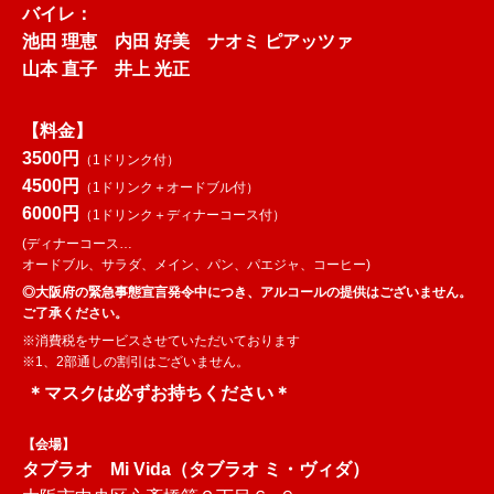
バイレ：
池田 理恵 内田 好美 ナオミ ピアッツァ
山本 直子 井上 光正
【料金】
3500円
（1ドリンク付）
4500円
（1ドリンク＋オードブル付）
6000円
（1ドリンク＋ディナーコース付）
(ディナーコース…
オードブル、サラダ、メイン、パン、パエジャ、コーヒー)
◎大阪府の緊急事態宣言発令中につき、アルコールの提供はございません。
ご了承ください。
※消費税をサービスさせていただいております
※1、2部通しの割引はございません。
＊マスクは必ずお持ちください＊
【会場】
タブラオ Mi Vida（タブラオ ミ・ヴィダ）