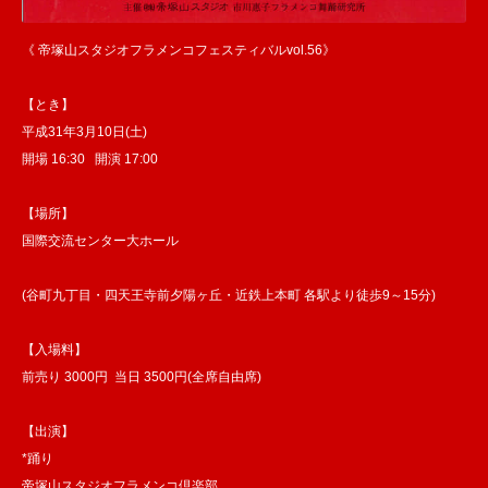
《 帝塚山スタジオフラメンコフェスティバルvol.56》
【とき】
平成31年3月10日(土)
開場 16:30 開演 17:00
【場所】
国際交流センター大ホール
(谷町九丁目・四天王寺前夕陽ヶ丘・近鉄上本町 各駅より徒歩9～15分)
【入場料】
前売り 3000円 当日 3500円(全席自由席)
【出演】
*踊り
帝塚山スタジオフラメンコ倶楽部