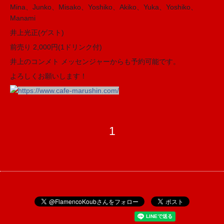
Mina、Junko、Misako、Yoshiko、Akiko、Yuka、Yoshiko、
Manami
井上光正(ゲスト)
前売り 2,000円(1ドリンク付)
井上のコンメト メッセンジャーからも予約可能です。
よろしくお願いします！
https://www.cafe-marushin.com/
1