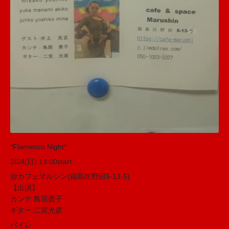
*Flamenco Night*
2/24(日) 18:00start
@カフェマルシン(福島区野田5-13-5)
【出演】
カンテ 鳥居貴子
ギター 二宮光彦
バイレ