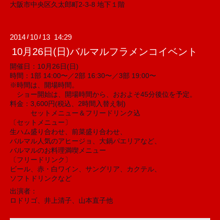
大阪市中央区久太郎町2-3-8 地下１階
2014
10
13 14:29
/
/
10月26日(日)バルマルフラメンコイベント
開催日：10月26日(日)
時間：1部 14:00〜／2部 16:30〜／3部 19:00〜
※時間は、開場時間。
ショー開始は、開場時間から、おおよそ45分後位を予定。
料金：3,600円(税込、2時間入替え制)
セットメニュー＆フリードリンク込
〔セットメニュー〕
生ハム盛り合わせ、前菜盛り合わせ、
バルマル人気のアヒージョ、大鍋パエリアなど、
バルマルのお料理満喫メニュー
〔フリードリンク〕
ビール、赤・白ワイン、サングリア、カクテル、
ソフトドリンクなど
出演者：
ロドリゴ、井上清子、山本直子他