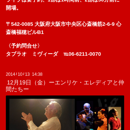
開場。
〒542-0085 大阪府大阪市中央区心斎橋筋2-6-9 心
斎橋福穂ビルB1
〈予約問合せ〉
タブラオ ミヴィーダ ℡06-6211-0070
2014
10
13 14:38
/
/
12月19日（金）ーエンリケ・エレディアと仲
間たちー