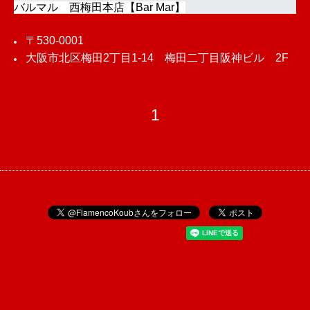
バルマル 西梅田本店【Bar Mar】
〒530-0001
大阪市北区梅田2丁目1-14 梅田二丁目阪神ビル 2F
1