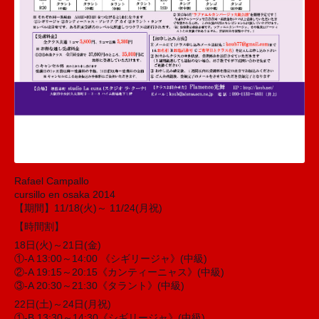
Rafael Campallo
cursillo en osaka 2014
【期間】11/18(火)～ 11/24(月祝)
【時間割】
18日(火)～21日(金)
①-A 13:00～14:00 《シギリージャ》(中級)
②-A 19:15～20:15《カンティーニャス》(中級)
③-A 20:30～21:30《タラント》(中級)
22日(土)～24日(月祝)
①-B 13:30～14:30《シギリージャ》(中級)