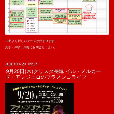
10月より新しいクラスが始まります。
見学・体験、気軽にお問合せ下さい。
2018
09
20 09:17
/
/
9月20日(木)クリスタ長堀 イル・メルカー
ド・アンジェロのフラメンコライブ