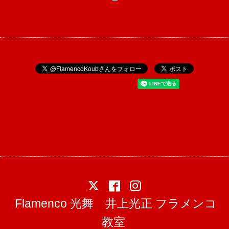
Flamenco 光舞 井上光正 フラメンコ
教室