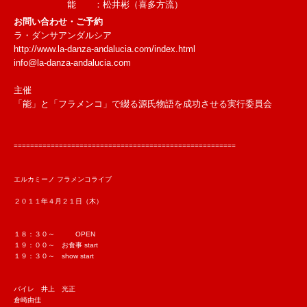
能 ：松井彬（喜多方流）
お問い合わせ・ご予約
ラ・ダンサアンダルシア
http://www.la-danza-andalucia.com/index.html
info@la-danza-andalucia.com
主催
「能」と「フラメンコ」で綴る源氏物語を成功させる実行委員会
======================================================
エルカミーノ フラメンコライブ
２０１１年４月２１日（木）
１８：３０～ OPEN
１９：００～ お食事 start
１９：３０～ show start
バイレ 井上 光正
倉崎由佳