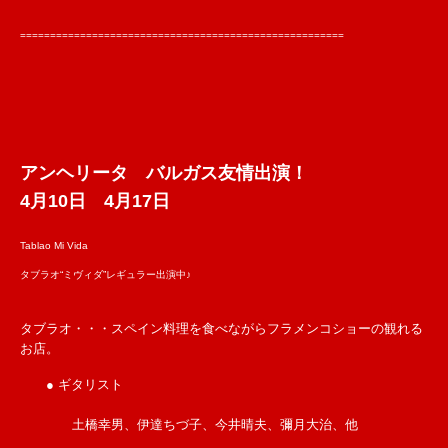
======================================================
アンヘリータ バルガス友情出演！
4月10日 4月17日
Tablao Mi Vida
タブラオ“ミヴィダ”レギュラー出演中♪
タブラオ・・・スペイン料理を食べながらフラメンコショーの観れる
お店。
● ギタリスト
土橋幸男、伊達ちづ子、今井晴夫、彌月大治、他