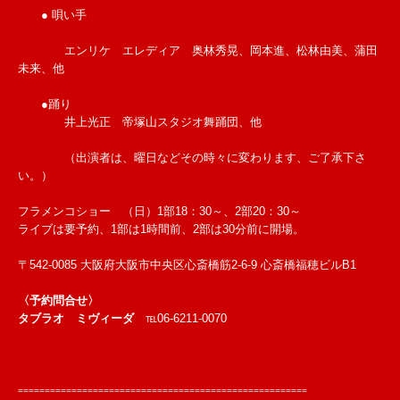
● 唄い手
エンリケ エレディア 奥林秀晃、岡本進、松林由美、蒲田
未来、他
●踊り
井上光正 帝塚山スタジオ舞踊団、他
（出演者は、曜日などその時々に変わります、ご了承下さ
い。）
フラメンコショー （日）1部18：30～、2部20：30～
ライブは要予約、1部は1時間前、2部は30分前に開場。
〒542-0085 大阪府大阪市中央区心斎橋筋2-6-9 心斎橋福穂ビルB1
〈予約問合せ〉
タブラオ ミヴィーダ
℡06-6211-0070
======================================================