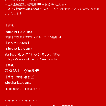
お支払いをお願いします。
※ご入金確認後、視聴用URLをお送りいたします。
ドメイン設定で @la97.net
からのメールが受け取れるよう受信設定をお願
いいたします
【会場】
studio La cuna
大阪市中央区久太郎町2-3-8 ハイム船場B1
【オンタイム配信】
studio La cuna
光ラク*チャンネル
YouTube
にて配信
https://www.youtube.com/c/koulacuchan
【主催】
スタジオ・ヴェルデ
【受付・お問い合わせ】
studio La cuna
studiolacuna.info@la97.net
*+*+*+*+*+*+*+*+*+*+*+*