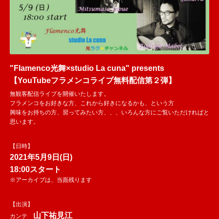
"Flamenco光舞×studio La cuna" presents
【YouTubeフラメンコライブ無料配信第２弾】
無観客配信ライブを開催いたします。
フラメンコをお好きな方、これから好きになるかも、という方
興味をお持ちの方、習ってみたい方、、、いろんな方にご覧いただければと
思います。
【日時】
2021年5月9日(日)
18:00スタート
※アーカイブは、当面残ります
【出演】
山下祐見江
カンテ