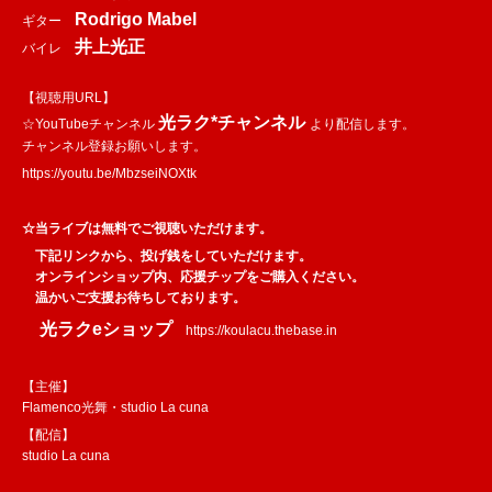
Rodrigo Mabel
ギター
井上光正
バイレ
【視聴用URL】
光ラク*チャンネル
☆YouTubeチャンネル
より配信します。
チャンネル登録お願いします。
https://youtu.be/MbzseiNOXtk
☆当ライブは無料でご視聴いただけます。
下記リンクから、投げ銭をしていただけます。
オンラインショップ内、応援チップをご購入ください。
温かいご支援お待ちしております。
光ラクeショップ
https://koulacu.thebase.in
【主催】
Flamenco光舞・studio La cuna
【配信】
studio La cuna