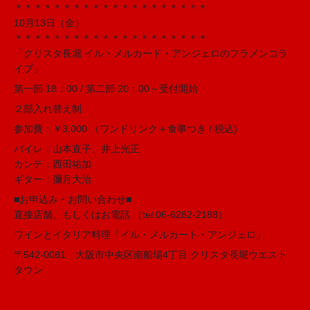
＊＊＊＊＊＊＊＊＊＊＊＊＊＊＊＊＊＊＊＊
10月13日（金）
＊＊＊＊＊＊＊＊＊＊＊＊＊＊＊＊＊＊＊＊
「クリスタ長堀 イル・メルカード・アンジェロのフラメンコラ
イブ」
第一部 18：00 / 第二部 20：00～受付開始
２部入れ替え制
参加費：￥3,000 （ワンドリンク＋食事つき / 税込)
バイレ：山本直子、井上光正
カンテ：西田祐加
ギター：彌月大治
■お申込み・お問い合わせ■
直接店舗、もしくはお電話 （tel.06-6282-2188）
ワインとイタリア料理「イル・メルカート・アンジェロ」
〒542-0081 大阪市中央区南船場4丁目 クリスタ長堀ウエスト
タウン