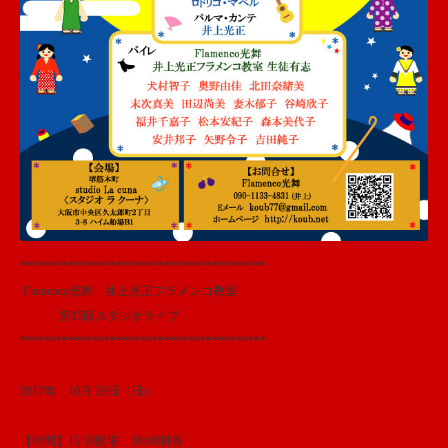
*****************************************
Flamenco光舞 井上光正フラメンコ教室
第15回スタジオライブ
*****************************************
2017年 10月 29日（日）
【時間】15:30開場 16:00開演