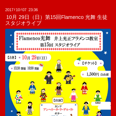
2017
10
07 23:36
/
/
10月 29日（日）第15回Flamenco 光舞 生徒
スタジオライブ