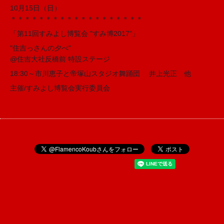
10月15日（日）
＊＊＊＊＊＊＊＊＊＊＊＊＊＊＊＊＊＊＊
「第11回すみよし博覧会 "すみ博2017"」
"住吉っさんの夕べ"
@住吉大社反橋前 特設ステージ
18:30～市川恵子と帝塚山スタジオ舞踊団 井上光正 他
主催/すみよし博覧会実行委員会