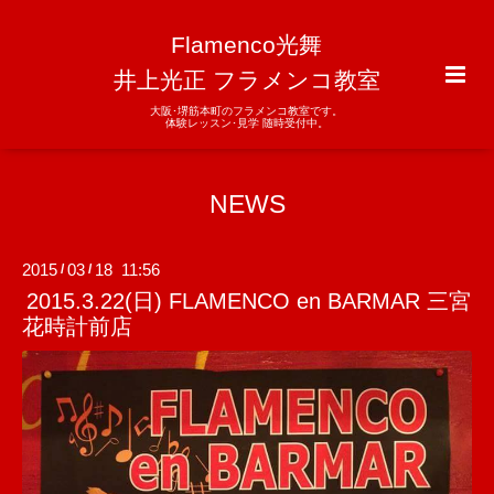
Flamenco光舞
井上光正 フラメンコ教室
大阪･堺筋本町のフラメンコ教室です。
体験レッスン･見学 随時受付中。
NEWS
2015
03
18 11:56
/
/
2015.3.22(日) FLAMENCO en BARMAR 三宮
花時計前店