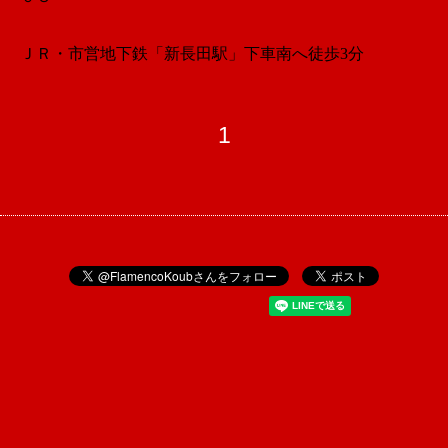
ＪＲ・市営地下鉄「新長田駅」下車
南へ徒歩3分
1