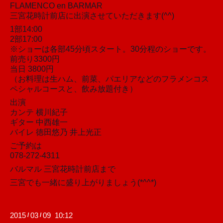
FLAMENCO en BARMAR
三宮花時計前店に出演させていただきます(^^)
1部14:00
2部17:00
※ショーは各部45分頃スタート。30分程のショーです。
前売り3300円
当日 3800円
（お料理は生ハム、前菜、パエリアなどのフラメンコス
ペシャルコースと、飲み放題付き）
出演
カンテ 横川紀子
ギター 中西雄一
バイレ 徳田悠乃 井上光正
ご予約は
078-272-4311
バルマル 三宮花時計前店まで
三宮でも一緒に盛り上がりましょう(*^^*)
2015
03
09 10:12
/
/