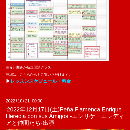
※赤い囲みが新規開講クラス
詳細は、こちらからもご覧いただけます。
▶
レッスンスケジュール・料金
2022
10
21 00:00
/
/
2022年12月17日(土)Peña Flamenca Enrique
Heredia con sus Amigos -エンリケ・エレディ
アと仲間たち-出演