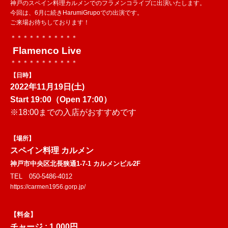
神戸のスペイン料理カルメンでのフラメンコライブに出演いたします。
今回は、6月に続きHarumiGrupoでの出演です。
ご来場お待ちしております！
＊＊＊＊＊＊＊＊＊＊＊
Flamenco Live
＊＊＊＊＊＊＊＊＊＊＊
【日時】
2022年11月19日(土)
Start 19:00
（Open 17:00）
※18:00までの入店がおすすめです
【場所】
スペイン料理 カルメン
神戸市中央区北長狭通1-7-1 カルメンビル2F
TEL 050-5486-4012
https://carmen1956.gorp.jp/
【料金】
チャージ : 1,000円