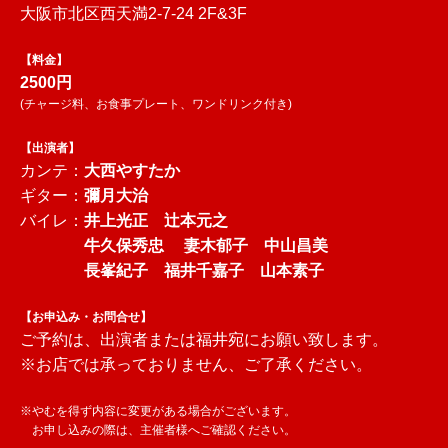
大阪市北区西天満2-7-24 2F&3F
【料金】
2500円
(チャージ料、お食事プレート、ワンドリンク付き)
【出演者】
カンテ：
大西やすたか
ギター：
彌月大治
バイレ：
井上光正 辻本元之
牛久保秀忠 妻木郁子 中山昌美
長峯紀子 福井千嘉子 山本素子
【お申込み・お問合せ】
ご予約は、出演者または福井宛にお願い致します。
※お店では承っておりません、ご了承ください。
※やむを得ず内容に変更がある場合がございます。
お申し込みの際は、主催者様へご確認ください。