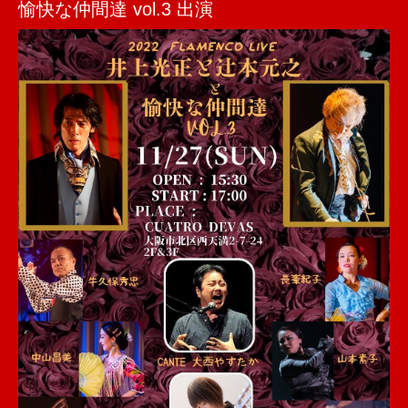
愉快な仲間達 vol.3 出演