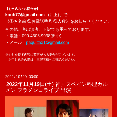
【お申込み・お問合せ】
koub77@gmail.com
(井上)まで
《①お名前 ②お電話番号 ③人数》をお知らせください。
その他、各出演者、下記でも承っております。
・電話：090-4303-9938(田中)
・メール：
paquitta31@gmail.com
※やむを得ず内容に変更がある場合がございます。
お申し込みの際は、主催者様へご確認ください。
2022
10
20 00:00
/
/
2022年11月19日(土) 神戸スペイン料理カル
メン フラメンコライブ 出演