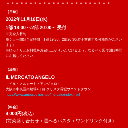
＊＊＊＊＊＊＊＊＊＊＊＊＊＊＊＊＊＊＊＊＊＊＊
【日時】
2022年11月16日(水)
1部 18:00～/2
部 20:00～ 受付
※完全入替制
※ショー開始予定時間 1部 19:30、2部20:30(若干前後する可能性がござい
ます)
※ゆっくりとお料理をお召し上がりいただけるよう、なるべく受付開始時間
にお越しください。
【場所】
IL MERCATO ANGELO
～イル・メルカート・アンジェロ～
大阪市中央区南船場4丁目 クリスタ長堀ウエストタウン
https://www.anjou.co.jp/shop/mercato/index.html
【料金】
4,000円
(税込)
(前菜盛り合わせ＋選べるパスタ＋ワンドリンク付き)