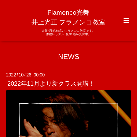
Flamenco光舞
井上光正 フラメンコ教室
大阪･堺筋本町のフラメンコ教室です。
体験レッスン･見学 随時受付中。
NEWS
2022
10
26 00:00
/
/
2022年11月より新クラス開講！