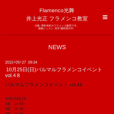
Flamenco光舞
井上光正 フラメンコ教室
大阪･堺筋本町のフラメンコ教室です。
体験レッスン･見学 随時受付中。
NEWS
2015
09
27 09:34
/
/
10月25日(日)バルマルフラメンコイベント
vol.4８
バルマルフラメンコイベント vol.48
10月25日(日)
1部 14:00～
2部 16:30～
3部 19:00～