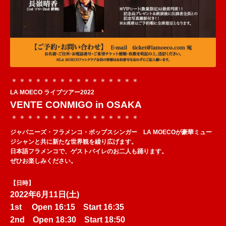
＊＊＊＊＊＊＊＊＊＊＊＊＊＊
＊＊
LA MOECO ライブツアー2022
VENTE CONMIGO in OSAKA
＊＊＊＊＊＊＊＊＊＊＊＊＊＊
＊＊
ジャパニーズ・フラメンコ・ポップスシンガー LA MOECOが豪華ミュー
ジシャンと共に
新たな世界観を繰り広げます。
日本語フラメンコで、ゲストバイレのお二人も踊ります。
ぜひお楽しみください。
【日時】
2022年6月11日(土)
1st Open 16:15 Start 16:35
2nd Open 18:30 Start 18:50