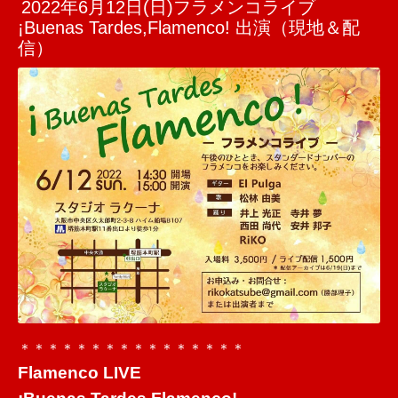
2022年6月12日(日)フラメンコライブ
¡Buenas Tardes,Flamenco! 出演（現地＆配
信）
＊＊＊＊＊＊＊＊＊＊＊＊＊＊
＊＊
Flamenco LIVE