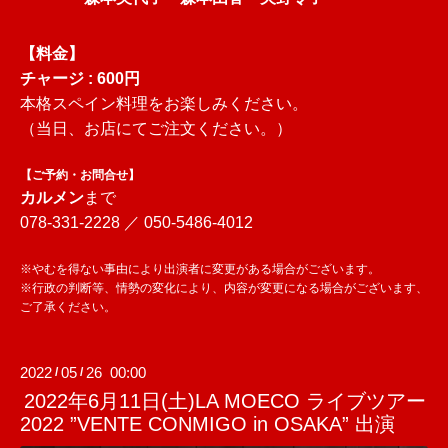
【料金】
チャージ : 600円
本格スペイン料理をお楽しみください。
（当日、お店にてご注文ください。）
【ご予約・お問合せ】
カルメン
まで
078-331-2228 ／ 050-5486-4012
※やむを得ない事由により出演者に変更がある場合がございます。
※行政の判断等、情勢の変化により、内容が変更になる場合がございます、
ご了承ください。
2022
05
26 00:00
/
/
2022年6月11日(土)LA MOECO ライブツアー
2022 ”VENTE CONMIGO in OSAKA” 出演