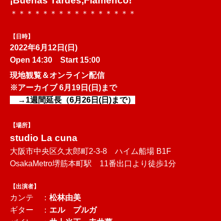
¡Buenas Tardes,Flamenco!
＊＊＊＊＊＊＊＊＊＊＊＊＊＊
＊＊
【日時】
2022年6月12日(日)
Open 14:30 Start 15:00
現地観覧＆オンライン配信
※アーカイブ 6月19日(日)まで
→1週間延長（6月26日(日)まで）
【場所】
studio La cuna
大阪市中央区久太郎町2-3-8 ハイム船場 B1F
OsakaMetro堺筋本町駅 11番出口より徒歩1分
【出演者】
カンテ ：
松林由美
ギター ：
エル プルガ