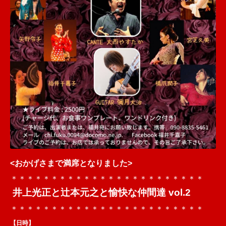
<おかげさまで満席となりました>
＊＊＊＊＊＊＊＊＊＊＊＊＊＊＊＊＊＊＊＊＊＊＊＊
井上光正と辻本元之と愉快な仲間達 vol.2
＊＊＊＊＊＊＊＊＊＊＊＊＊＊＊＊＊＊＊＊＊＊＊＊
【日時】