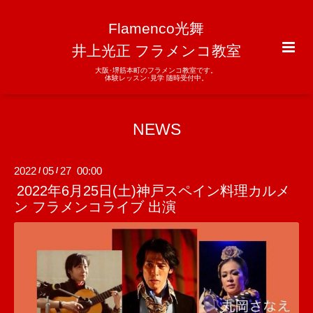
Flamenco光舞
井上光正 フラメンコ教室
大阪･堺筋本町のフラメンコ教室です。
体験レッスン･見学 随時受付中。
NEWS
2022
05
27 00:00
/
/
2022年6月25日(土)神戸スペイン料理カルメ
ン フラメンコライブ 出演