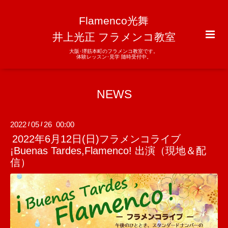
Flamenco光舞
井上光正 フラメンコ教室
大阪･堺筋本町のフラメンコ教室です。
体験レッスン･見学 随時受付中。
NEWS
2022
05
26 00:00
/
/
2022年6月12日(日)フラメンコライブ
¡Buenas Tardes,Flamenco! 出演（現地＆配
信）