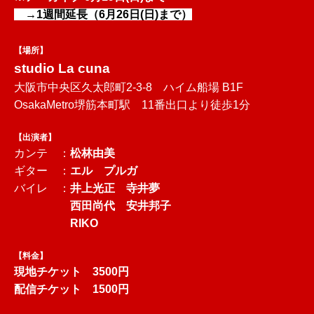
→1週間延長（6月26日(日)まで）
【場所】
studio La cuna
大阪市中央区久太郎町2-3-8 ハイム船場 B1F
OsakaMetro堺筋本町駅 11番出口より徒歩1分
【出演者】
カンテ ：
松林由美
ギター ：
エル プルガ
バイレ ：
井上光正 寺井夢
西田尚代
安井邦子
RIKO
【料金】
現地チケット 3500円
配信チケット 1500円