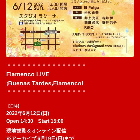
＊＊＊＊＊＊＊＊＊＊＊＊＊＊
＊＊
Flamenco LIVE
¡Buenas Tardes,Flamenco!
＊＊＊＊＊＊＊＊＊＊＊＊＊＊
＊＊
【日時】
2022年6月12日(日)
Open 14:30 Start 15:00
現地観覧＆オンライン配信
※アーカイブ 6月19日(日)まで