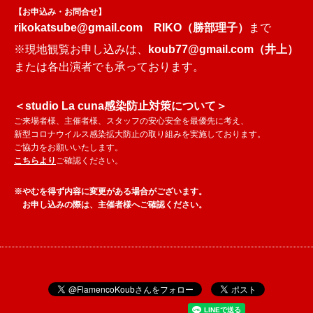
【お申込み・お問合せ】
rikokatsube@gmail.com
RIKO（勝部理子）
まで
※現地観覧お申し込みは、
koub77@gmail.com
（井上）
または各出演者でも承っております。
＜studio La cuna感染防止対策について＞
ご来場者様、主催者様、スタッフの安心安全を最優先に考え、
新型コロナウイルス感染拡大防止の取り組みを実施しております。
ご協力をお願いいたします。
こちらより
ご確認ください。
※やむを得ず内容に変更がある場合がございます。
お申し込みの際は、主催者様へご確認ください。