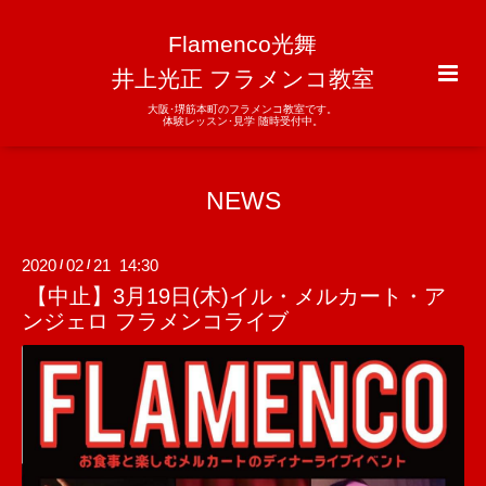
Flamenco光舞
井上光正 フラメンコ教室
大阪･堺筋本町のフラメンコ教室です。
体験レッスン･見学 随時受付中。
NEWS
2020
02
21 14:30
/
/
【中止】3月19日(木)イル・メルカート・ア
ンジェロ フラメンコライブ