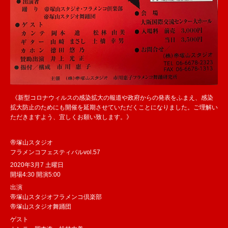
《新型コロナウィルスの感染拡大の報道や政府からの発表をふまえ、感染
拡大防止のためにも開催を延期させていただくことになりました。ご理解い
ただきますよう、宜しくお願い致します。》
帝塚山スタジオ
フラメンコフェスティバルvol.57
2020年3月7 土曜日
開場4:30 開演5:00
出演
帝塚山スタジオフラメンコ倶楽部
帝塚山スタジオ舞踊団
ゲスト