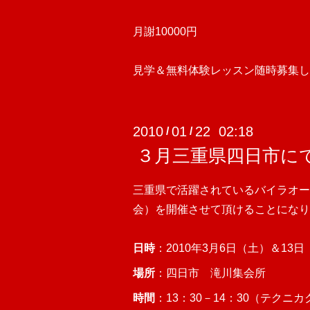
月謝10000円
見学＆無料体験レッスン随時募集し
2010
01
22 02:18
/
/
３月三重県四日市に
三重県で活躍されているバイラオー
会）を開催させて頂けることになり
日時
：2010年3月6日（土）＆13
場所
：四日市 滝川集会所
時間
：13：30－14：30（テク