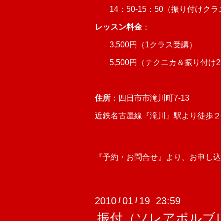
14：50-15：50（振り付
レッスン料金
：
3,500円（1クラス受講）
5,500円（テクニカ＆振り付
住所
：四日市市滝川町7-13
近鉄名古屋線『滝川』駅より徒歩
『予約・お問合せ』より、お申し込
2010
01
19 23:59
/
/
振付（ソレアポルブレ