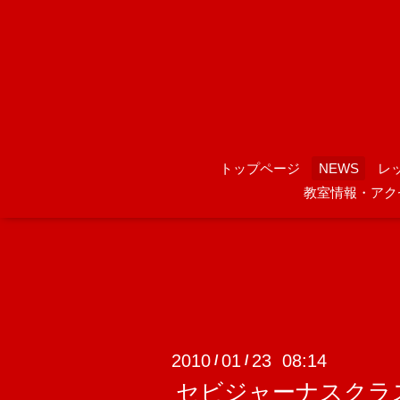
トップページ
NEWS
レ
教室情報・アク
2010
01
23 08:14
/
/
セビジャーナスクラ