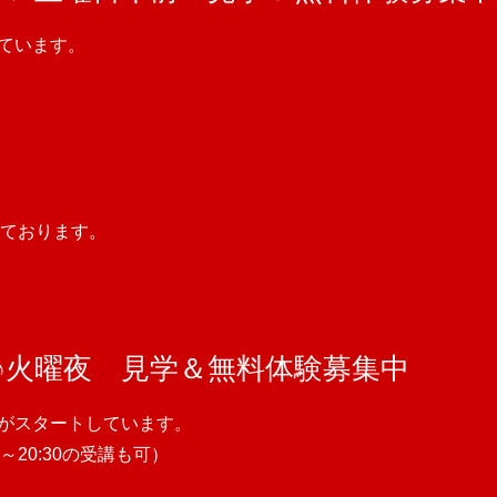
しています。
ております。
♪火曜夜 見学＆無料体験募集中
スがスタートしています。
15～20:30の受講も可）