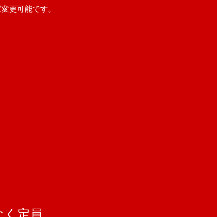
ば変更可能です。
なく定員