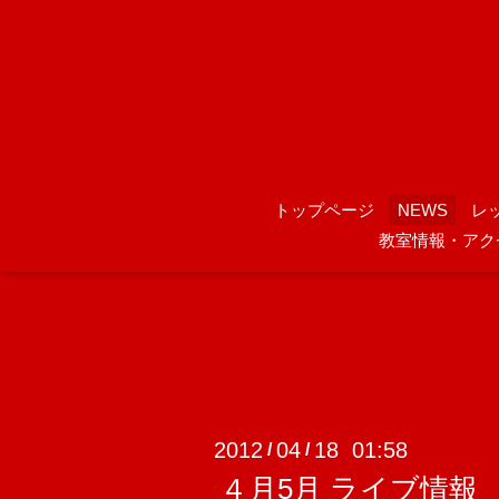
トップページ
NEWS
レ
教室情報・アク
2012
04
18 01:58
/
/
４月5月 ライブ情報