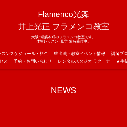
Flamenco光舞
井上光正 フラメンコ教室
大阪･堺筋本町のフラメンコ教室です。
体験レッスン･見学 随時受付中。
ッスンスケジュール・料金
🎼出演・教室イベント情報
講師プ
セス
予約・お問い合わせ
レンタルスタジオ ラクーナ
★生
NEWS