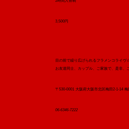
2時間入替制
3,500円
目の前で繰り広げられるフラメンコライヴ
お友達同士、カップル、ご家族で、是非、
〒530-0001 大阪府大阪市北区梅田2-1-14
06-6346-7222