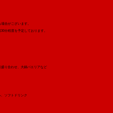
る場合がございます。
30分程度を予定しております。
菜盛り合わせ、大鍋パエリアなど
ル、ソフトドリンク