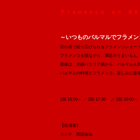
Ｆｌａｍｅｎｃｏ ｅｎ ＢＡ
～いつものバルマルでフラメン
目の前で繰り広げられるフラメンコショー
フラメンコを観ながら、満足のうまいもん
最後は、大鍋パエリア鍋から、バルマル人
バルマルの料理とフラメンコ、楽しみに是
1部 15:00～ ／ 2部 17:30～ ／ 2部 20:00
【出演者】
カンテ 西田祐加