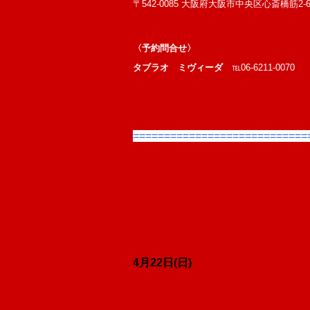
〒542-0085 大阪府大阪市中央区心斎橋筋2-
〈予約問合せ〉
タブラオ ミヴィーダ
℡06-6211-0070
============================
4月22
日(日)