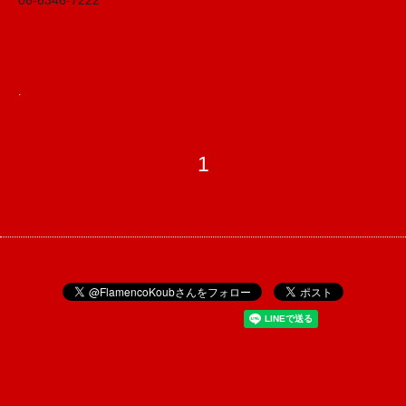
06-6346-7222
.
1