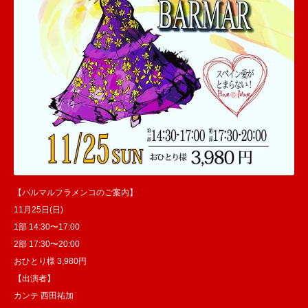
【バルマルフラメンコのご案内】
11月25日(日)
1部 14:30〜17:00
2部 17:30〜20:00
おひとり様 3,980円
【出演者】
カンテ 西田祐加