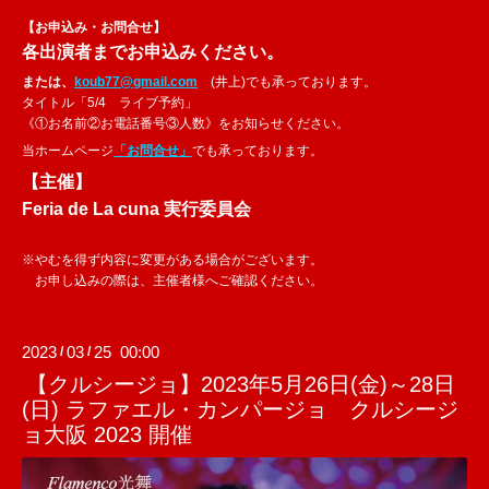
【お申込み・お問合せ】
各出演者までお申込みください。
または、
koub77@gmail.com
(井上)でも承っております。
タイトル「5/4 ライブ予約」
《①お名前②お電話番号③人数》をお知らせください。
当ホームページ
「お問合せ」
でも承っております。
【主催】
Feria de La cuna 実行委員会
※やむを得ず内容に変更がある場合がございます。
お申し込みの際は、主催者様へご確認ください。
2023
03
25 00:00
/
/
【クルシージョ】2023年5月26日(金)～28日
(日) ラファエル・カンパージョ クルシージ
ョ大阪 2023 開催