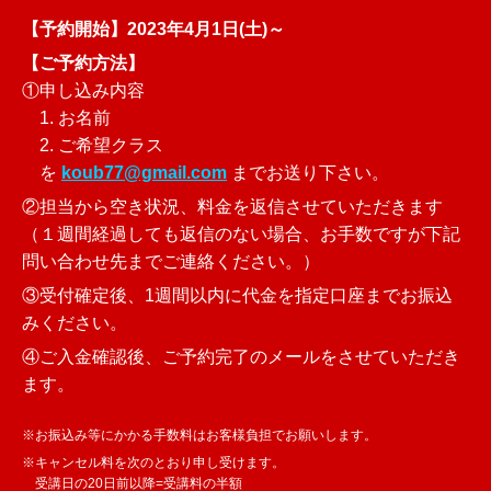
【予約開始】
2023年4月1日(土)～
【ご予約方法】
①申し込み内容
1. お名前
2. ご希望クラス
を
koub77@gmail.com
までお送り下さい。
②担当から空き状況、料金を返信させていただきます
（１週間経過しても返信のない場合、お手数ですが下記
問い合わせ先までご連絡ください。）
③受付確定後、1週間以内に代金を指定口座までお振込
みください。
④ご入金確認後、ご予約完了のメールをさせていただき
ます。
※お振込み等にかかる手数料はお客様負担でお願いします。
※キャンセル料を次のとおり申し受けます。
受講日の20日前以降=受講料の半額