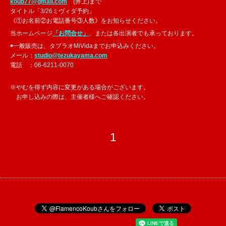
koub77@gmail.com
(井上)まで
タイトル「3/26ミヴィダ予約」
《①お名前②お電話番号③人数》をお知らせください。
当ホームページ
「お問合せ」
、または各出演者でも承っております。
◉一般販売は、タブラオMiVidaまでお申込みください。
メール：
studio@tezukayama.com
電話 ：06-6211-0070
※やむを得ず内容に変更がある場合がございます。
お申し込みの際は、主催者様へご確認ください。
1