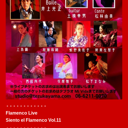
＊＊＊＊＊＊＊＊＊＊＊＊
Flamenco Live
Siento el Flamenco Vol.11