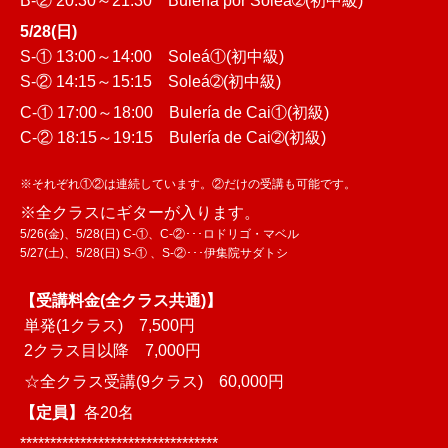
B-② 20:30～21:30 Bulería por Soleá➁(初中級)
5/28(日)
S-① 13:00～14:00 Soleá①(初中級)
S-② 14:15～15:15 Soleá➁(初中級)
C-① 17:00～18:00 Bulería de Cai①(初級)
C-② 18:15～19:15 Bulería de Cai➁(初級)
※それぞれ①②は連続しています。②だけの受講も可能です。
※全クラスにギターが入ります。
5/26(金)、5/28(日) C-①、C-②･･･ロドリゴ・マベル
5/27(土)、5/28(日) S-① 、S-②･･･伊集院サダトシ
【受講料金(全クラス共通)】
単発(1クラス) 7,500円
2クラス目以降 7,000円
☆全クラス受講(9クラス) 60,000円
【定員】
各20名
*********************************