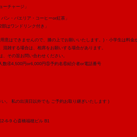
ョーチャージ」
・パン・パエリア・コーヒーor紅茶」
で「2部はワンドリンク付き」
用意はできませんので、膝の上でお願いいたします。)・小学生は料金から
。混雑する場合は、相席をお願いする場合があります。
は、その旨お問い合わせください。
④4,500円or6,000円⑤予約名⑥紹介者or電話番号
い。 私の出演日以外でも ご予約お取り継ぎいたします )
2-6-9 心斎橋福穂ビル B1