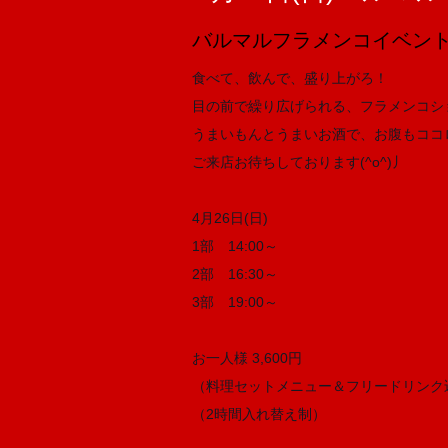
バルマルフラメンコイベント vo
食べて、飲んで、盛り上がろ！
目の前で繰り広げられる、フラメンコシ
うまいもんとうまいお酒で、お腹もココ
ご来店お待ちしております(^o^)丿
4月26日(日)
1部 14:00～
2部 16:30～
3部 19:00～
お一人様 3,600円
（料理セットメニュー＆フリードリンク
（2時間入れ替え制）