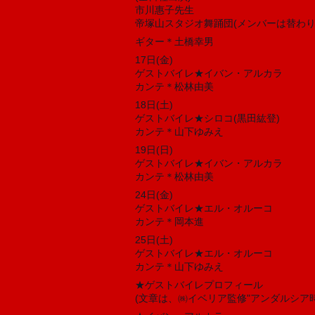
市川惠子先生
帝塚山スタジオ舞踊団(メンバーは替わり
ギター＊土橋幸男
17日(金)
ゲストバイレ★イバン・アルカラ
カンテ＊松林由美
18日(土)
ゲストバイレ★シロコ(黒田紘登)
カンテ＊山下ゆみえ
19日(日)
ゲストバイレ★イバン・アルカラ
カンテ＊松林由美
24日(金)
ゲストバイレ★エル・オルーコ
カンテ＊岡本進
25日(土)
ゲストバイレ★エル・オルーコ
カンテ＊山下ゆみえ
★ゲストバイレプロフィール
(文章は、㈱イベリア監修"アンダルシア時