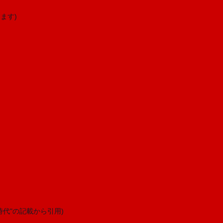
ます)
代"の記載から引用)