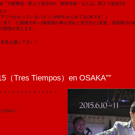
線「大阪難波」駅より徒歩3分。南海本線「なんば」駅より徒歩5分
セス
でつながっているパチンコHIPS から出てもOKです。)
に見て、心斎橋方向へ(御堂筋の車の流れと逆方向に)直進、道頓堀川の
の国境が見えます。
に是非お越し下さい！
2015（Tres Tiempos）en OSAKA””
＊＊＊＊＊＊＊＊＊＊＊＊＊＊
n OSAKA””