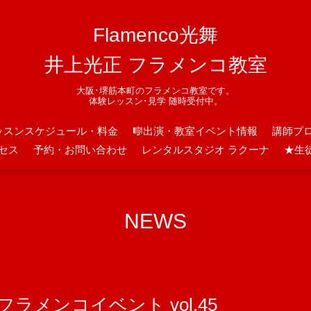
Flamenco光舞
井上光正 フラメンコ教室
大阪･堺筋本町のフラメンコ教室です。
体験レッスン･見学 随時受付中。
ッスンスケジュール・料金
🎼出演・教室イベント情報
講師プ
セス
予約・お問い合わせ
レンタルスタジオ ラクーナ
★生
NEWS
フラメンコイベント vol.45