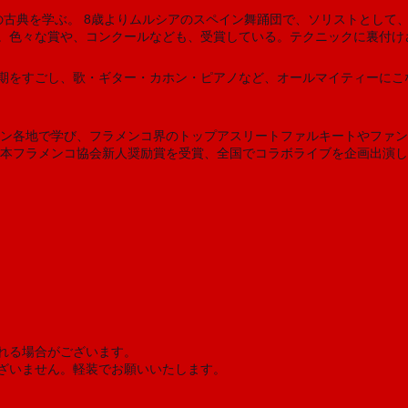
等の古典を学ぶ。 8歳よりムルシアのスペイン舞踊団で、ソリストとして
。色々な賞や、コンクールなども、受賞している。テクニックに裏付け
期をすごし、歌・ギター・カホン・ピアノなど、オールマイティーにこ
ペイン各地で学び、フラメンコ界のトップアスリートファルキートやファ
、日本フラメンコ協会新人奨励賞を受賞、全国でコラボライブを企画出演
れる場合がございます。
ざいません。軽装でお願いいたします。