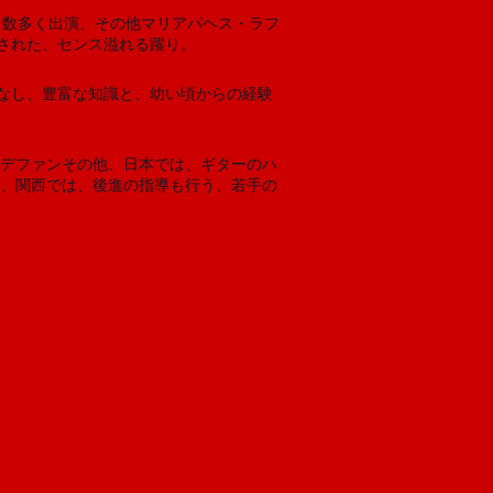
、数多く出演、その他マリアパヘス・ラフ
された、センス溢れる躍り。
なし、豊富な知識と、幼い頃からの経験
ンデファンその他、日本では、ギターのハ
し、関西では、後進の指導も行う、若手の