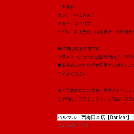
〔出演者〕
カンテ 中山えみ子
ギター ロドリゴ
バイレ 井上光正、山本直子、佐野美樹
◆時間は開場時間です。
フラメンコショーは上記時間内で、30
◆出演者はやむを得ず変更する場合がご
ご了承ください。
★ご予約の順にお席をご用意させていた
ご予約は、店頭もしくは、お電話にて受付
バルマル 西梅田本店【Bar Mar】
06-6346-7222