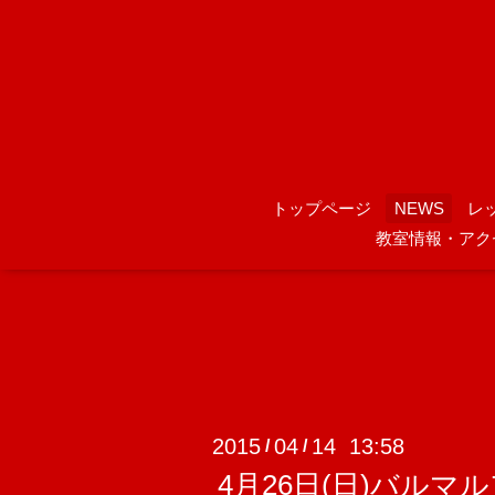
トップページ
NEWS
レ
教室情報・アク
2015
04
14 13:58
/
/
4月26日(日)バルマル