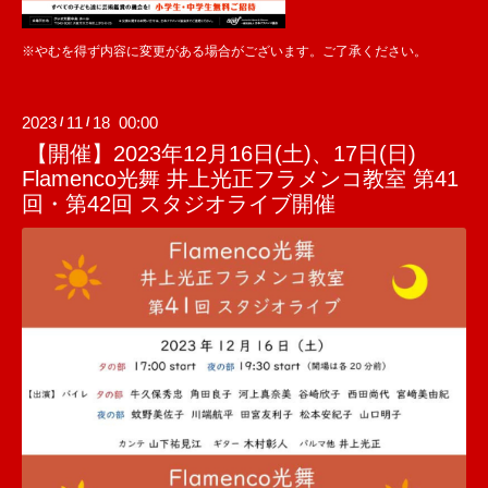
※やむを得ず内容に変更がある場合がございます。ご了承ください。
2023
11
18 00:00
/
/
【開催】2023年12月16日(土)、17日(日)
Flamenco光舞 井上光正フラメンコ教室 第41
回・第42回 スタジオライブ開催