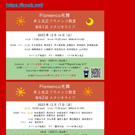
https://koub.net/