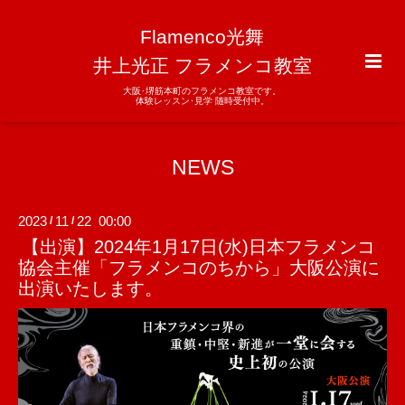
Flamenco光舞
井上光正 フラメンコ教室
大阪･堺筋本町のフラメンコ教室です。
体験レッスン･見学 随時受付中。
NEWS
2023
11
22 00:00
/
/
【出演】2024年1月17日(水)日本フラメンコ
協会主催「フラメンコのちから」大阪公演に
出演いたします。