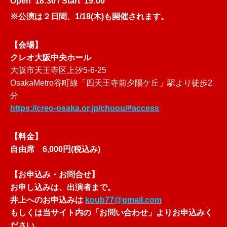
Open 18:30 / Start 19:00
※公演は２日間、1/18(木)も開催されます。
【会場】
クレオ大阪中央ホール
大阪市天王寺区上汐5-6-25
OsakaMetro谷町線「四天王寺前夕陽ケ丘」駅より徒歩2
分
https://creo-osaka.or.jp/chuou/#access
【料金】
自由席 6,000円(税込み)
【お申込み・お問合せ】
お申し込みは、出演者まで。
井上へのお申込みは
koub77@gmail.com
もしくは当サイト内の「お問い合わせ」よりお申込みく
ださい。