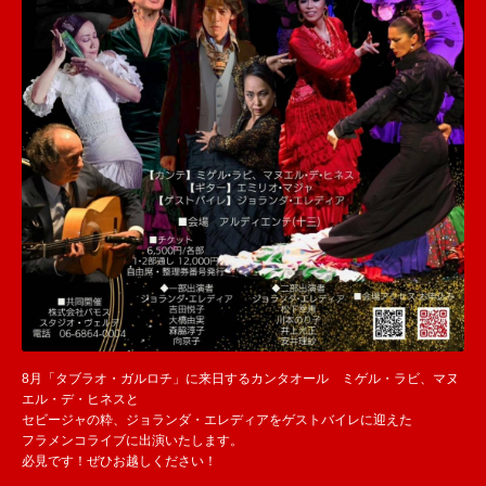
8月「タブラオ・ガルロチ」に来日するカンタオール ミゲル・ラビ、マヌ
エル・デ・ヒネスと
セビージャの粋、ジョランダ・エレディアをゲストバイレに迎えた
フラメンコライブに出演いたします。
必見です！ぜひお越しください！