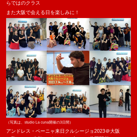
らではのクラス
また大阪で会える日を楽しみに！
（写真は、studio La cuna開催の3日間）
アンドレス・ペーニャ来日クルシージョ2023＠大阪