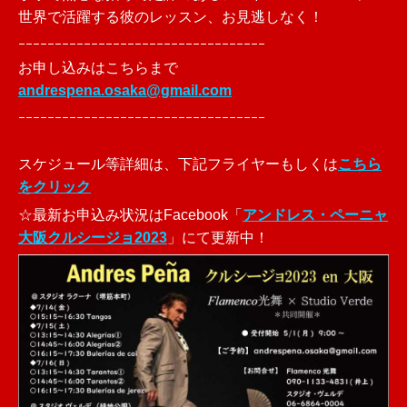
世界で活躍する彼のレッスン、お見逃しなく！
ｰｰｰｰｰｰｰｰｰｰｰｰｰｰｰｰｰｰｰｰｰｰｰｰｰｰｰｰｰｰｰｰｰｰ
お申し込みはこちらまで
andrespena.osaka@gmail.com
ｰｰｰｰｰｰｰｰｰｰｰｰｰｰｰｰｰｰｰｰｰｰｰｰｰｰｰｰｰｰｰｰｰｰ
スケジュール等詳細は、下記フライヤーもしくは
こちら
をクリック
☆最新お申込み状況はFacebook「
アンドレス・ペーニャ
大阪クルシージョ2023
」にて更新中！