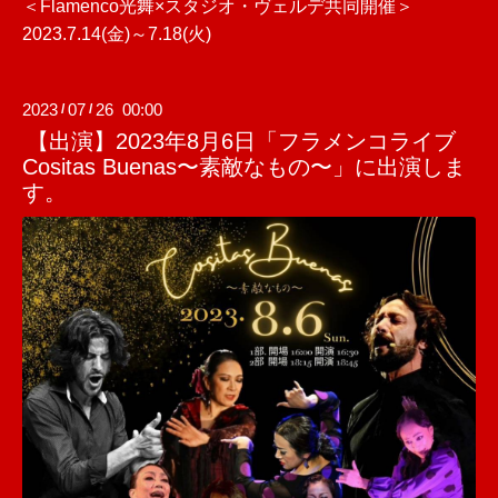
＜Flamenco光舞×スタジオ・ヴェルデ共同開催＞
2023.7.14(金)～7.18(火)
2023
07
26 00:00
/
/
【出演】2023年8月6日「フラメンコライブ
Cositas Buenas〜素敵なもの〜」に出演しま
す。