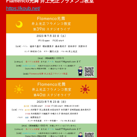
Flamenco光舞 井上光正フラメンコ教室
https://koub.net/