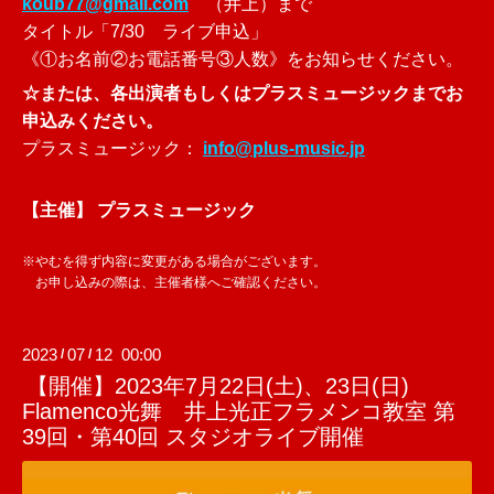
koub77@gmail.com
（井上）まで
タイトル「7/30 ライブ申込」
《①お名前②お電話番号③人数》をお知らせください。
☆または、各出演者もしくはプラスミュージックまでお
申込みください。
プラスミュージック：
info@plus-music.jp
【主催】
プラスミュージック
※やむを得ず内容に変更がある場合がございます。
お申し込みの際は、主催者様へご確認ください。
2023
07
12 00:00
/
/
【開催】2023年7月22日(土)、23日(日)
Flamenco光舞 井上光正フラメンコ教室 第
39回・第40回 スタジオライブ開催