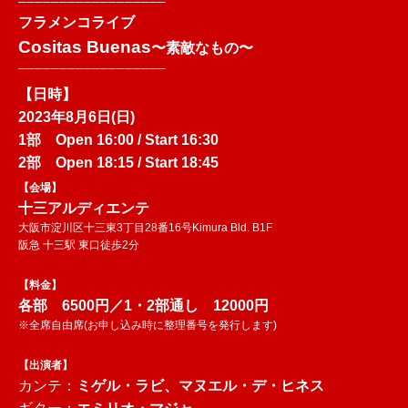
──────────────────
フラメンコライブ
Cositas Buenas
〜素敵なもの〜
──────────────────
【日時】
2023年8月6日(日)
1部 Open 16:00 / Start 16:30
2部 Open 18:15 / Start 18:45
【会場】
十三アルディエンテ
大阪市淀川区十三東3丁目28番16号Kimura Bld. B1F
阪急 十三駅 東口徒歩2分
【料金】
各部 6500円／1・2部通し 12000円
※全席自由席(お申し込み時に整理番号を発行します)
【出演者】
カンテ：
ミゲル・ラビ、
マヌエル・デ・ヒネス