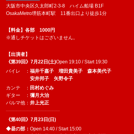
大阪市中央区久太郎町2-3-8 ハイム船場 B1F
OsakaMetro堺筋本町駅 11番出口より徒歩1分
【料金】各部
1000円
※通しチケットはございません。
【出演者】
《第39回》7月22日(土)
Open 19:10 / Start 19:30
バイレ ：
福井千嘉子 増田貴美子 森本美代子
安井邦子 矢野令子
カンテ ：
田村めぐみ
ギター ：
彌月大治
パルマ他：
井上光正
┈┈┈┈┈┈┈┈┈┈┈┈┈┈┈
《第40回》7月23日(日)
◆昼の部：
Open 14:40 / Start 15:00