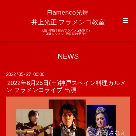
Flamenco光舞
井上光正 フラメンコ教室
大阪･堺筋本町のフラメンコ教室です。
体験レッスン･見学 随時受付中。
NEWS
2022
05
27 00:00
/
/
2022年6月25日(土)神戸スペイン料理カルメ
ン フラメンコライブ 出演