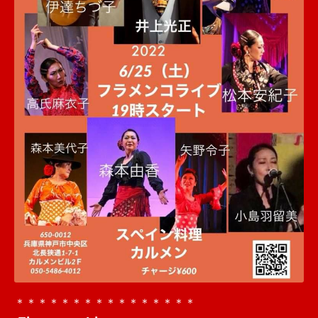
＊＊＊＊＊＊＊＊＊＊＊＊＊＊＊＊