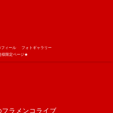
ロフィール
フォトギャラリー
徒様限定ページ★
ロのフラメンコライブ