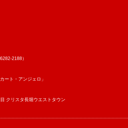
282-2188）
カート・アンジェロ」
4丁目 クリスタ長堀ウエストタウン