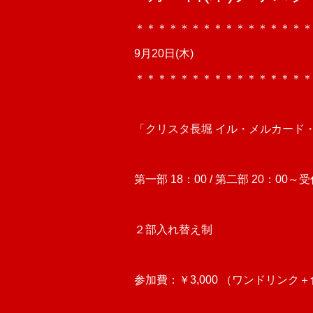
＊＊＊＊＊＊＊＊＊＊＊＊＊＊＊＊
9月20日(木)
＊＊＊＊＊＊＊＊＊＊＊＊＊＊＊＊
「クリスタ長堀 イル・メルカード
第一部 18：00 / 第二部 20：00～
２部入れ替え制
参加費：￥3,000 （ワンドリンク＋食