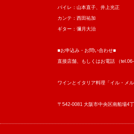
バイレ：山本直子、井上光正
カンテ：西田祐加
ギター：彌月大治
■お申込み・お問い合わせ■
直接店舗、もしくはお電話 （tel.06-6
ワインとイタリア料理「イル・メル
〒542-0081 大阪市中央区南船場