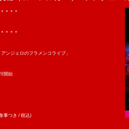
＊＊＊＊
＊＊＊＊
・アンジェロのフラメンコライブ」
受付開始
事つき / 税込)