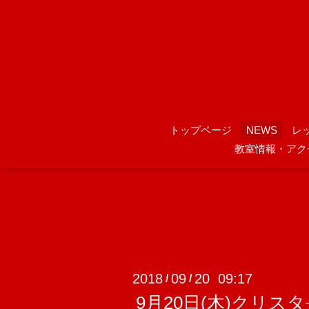
トップページ
NEWS
レ
教室情報・アク
2018
09
20 09:17
/
/
9月20日(木)クリ