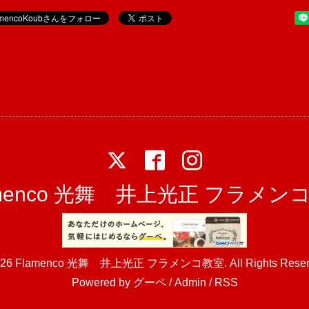
amenco 光舞 井上光正 フラメン
026
Flamenco 光舞 井上光正 フラメンコ教室
. All Rights Rese
Powered by
グーペ
/
Admin
/
RSS