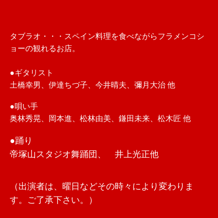
タブラオ・・・スペイン料理を食べながらフラメンコシ
ョーの観れるお店。
●ギタリスト
土橋幸男、伊達ちづ子、今井晴夫、彌月大治 他
●唄い手
奥林秀晃、岡本進、松林由美、鎌田未来、松木匠 他
●踊り
帝塚山スタジオ舞踊団、 井上光正他
（出演者は、曜日などその時々により変わりま
す。ご了承下さい。）