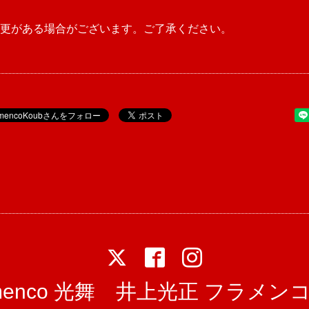
更がある場合がございます。ご了承ください。
amenco 光舞 井上光正 フラメン