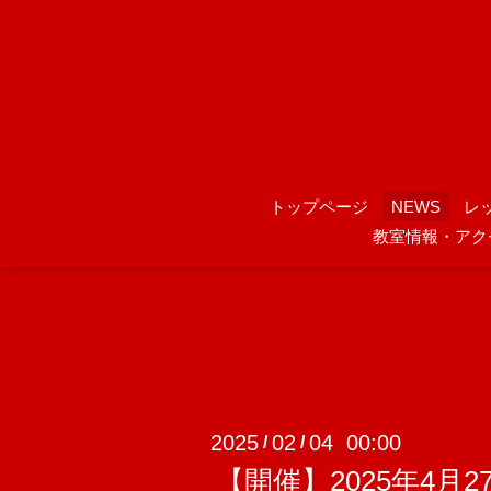
トップページ
NEWS
レ
教室情報・アク
2025
02
04 00:00
/
/
【開催】2025年4月2