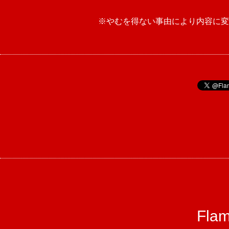
※やむを得ない事由により内容に変
Fl