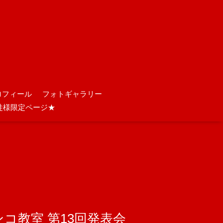
ロフィール
フォトギャラリー
徒様限定ページ★
メンコ教室 第13回発表会