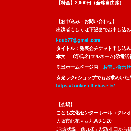
【料金】2,000円（全席自由席）
【お申込み・お問い合わせ】
出演者もしくは下記までお申し込み
koub77@gmail.com
タイトル：発表会チケット申し込み
本文：《①氏名(フルネーム)②電
※当ホームページ内「
お問い合わせ
☆光ラクeショップでもお求めいた
https://koulacu.thebase.in/
【会場】
こども文化センターホール（クレオ
大阪市此花区西九条6-1-20
JR環状線「西九条」駅改札口から