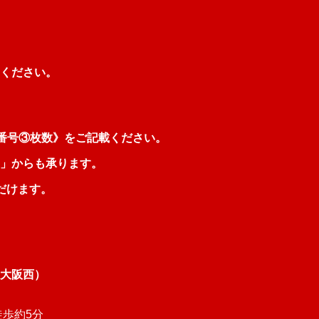
ください。
話番号③枚数》をご記載ください。
」からも承ります。
だけます。
大阪西）
徒歩約5分