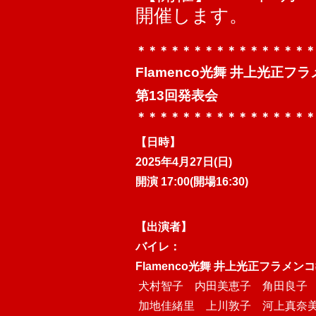
開催します。
＊＊＊＊＊＊＊＊＊＊＊＊＊＊＊＊
Flamenco光舞 井上光正フ
第13回発表会
＊＊＊＊＊＊＊＊＊＊＊＊＊＊＊＊
【日時】
2025年4月27日(日)
開演 17:00(開場16:30)
【出演者】
バイレ：
Flamenco光舞 井上光正フラメン
犬村智子 内田美恵子 角田良子
加地佳緒里 上川敦子 河上真奈