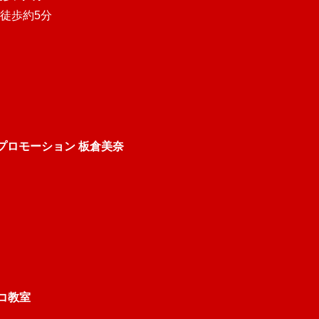
徒歩約5分
プロモーション 板倉美奈
ンコ教室