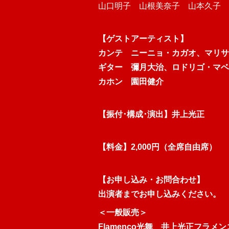
山口明子 山根美奈子 山本久子 
【ゲストアーティスト】
カンテ ニーニョ・カガオ、マリサ
ギター 彌月大治、ロドリゴ・マベ
カホン 園田健介
【振付･構成･演出】井上光正
【料金】2,000円（全席自由席）
【お申し込み・お問合わせ】
出演者までお申し込みください。
＜一般販売＞
Flamenco光舞 井上光正フラメ