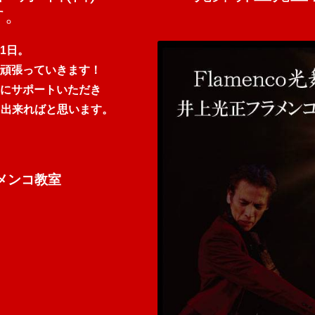
す。
1日。
頑張っていきます！
にサポートいただき
に出来ればと思います。
ラメンコ教室