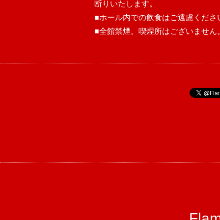
断りいたします。
■ホール内での飲食はご遠慮くださ
■全館禁煙。喫煙所はございません
Fl