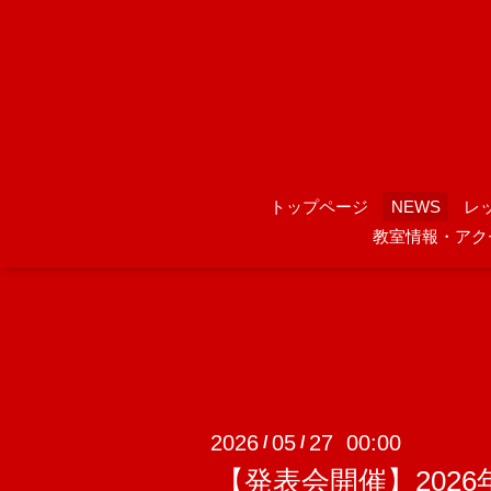
トップページ
NEWS
レ
教室情報・アク
2026
05
27 00:00
/
/
【発表会開催】2026年