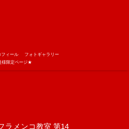
ロフィール
フォトギャラリー
徒様限定ページ★
正フラメンコ教室 第14