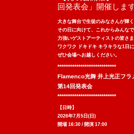
回発表会」開催しま
大きな舞台で生徒のみなさんが輝く
その日に向けて、これからみんなで
力強いゲストアーティストの皆さま
ワクワク ドキドキ キラキラな1日
ぜひ会場へお越しください
。
****************************
Flamenco光舞 井上光正フ
第14回発表会
****************************
【日時】
2026年7月5日(日)
開場 16:30 / 開演 17:00