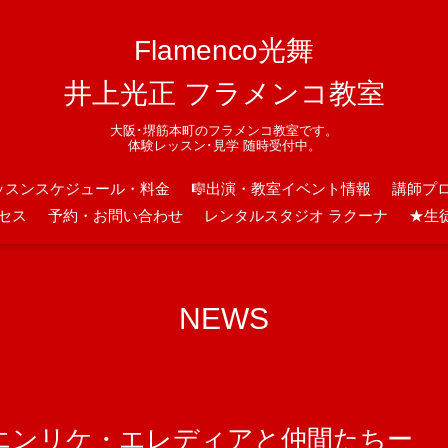
Flamenco光舞
井上光正 フラメンコ教室
大阪･堺筋本町のフラメンコ教室です。
体験レッスン･見学 随時受付中。
ッスンスケジュール・料金
🎼出演・教室イベント情報
講師プ
セス
予約・お問い合わせ
レンタルスタジオ ラクーナ
★生
NEWS
ーエンリケ・エレディアと仲間たちー