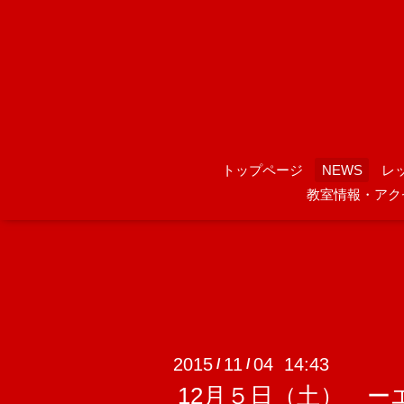
トップページ
NEWS
レ
教室情報・アク
2015
11
04 14:43
/
/
12月５日（土） 