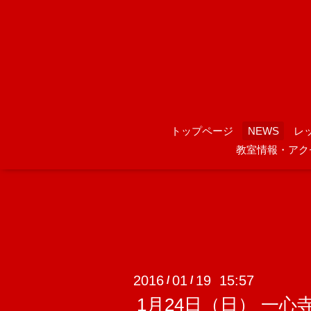
トップページ
NEWS
レ
教室情報・アク
2016
01
19 15:57
/
/
1月24日（日） 一