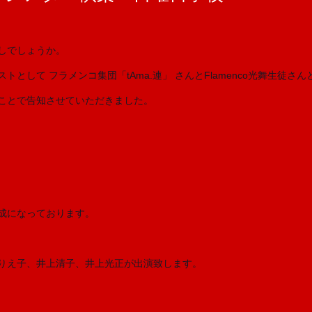
しでしょうか。
として フラメンコ集団「tAma.連」 さんとFlamenco光舞生徒
ことで告知させていただきました。
成になっております。
りえ子、井上清子、井上光正が出演致します。