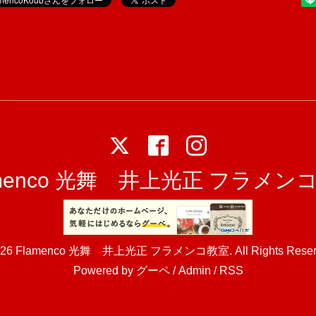
amenco 光舞 井上光正 フラメン
026
Flamenco 光舞 井上光正 フラメンコ教室
. All Rights Rese
Powered by
グーペ
/
Admin
/
RSS