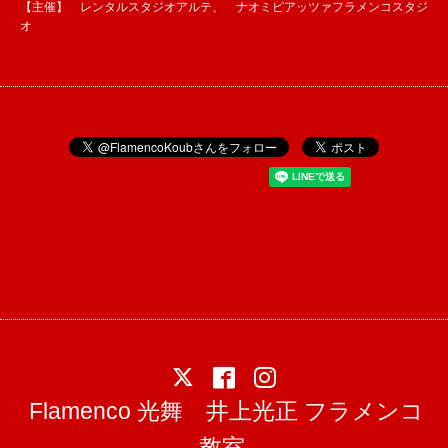
【主催】 レンタルスタジオアルテ、 ナオミピアッツァフラメンコスタジ
オ
Flamenco 光舞 井上光正 フラメンコ
教室