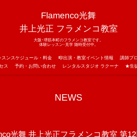
Flamenco光舞
井上光正 フラメンコ教室
大阪･堺筋本町のフラメンコ教室です。
体験レッスン･見学 随時受付中。
ッスンスケジュール・料金
🎼出演・教室イベント情報
講師プ
セス
予約・お問い合わせ
レンタルスタジオ ラクーナ
★生
NEWS
amenco光舞 井上光正フラメンコ教室 