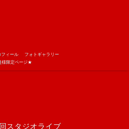
ロフィール
フォトギャラリー
徒様限定ページ★
第12回スタジオライブ