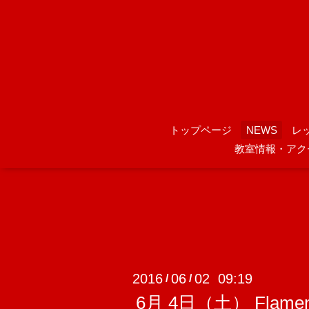
トップページ
NEWS
レ
教室情報・アク
2016
06
02 09:19
/
/
6月 4日（土） Fl