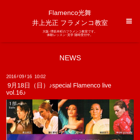
Flamenco光舞
井上光正 フラメンコ教室
大阪･堺筋本町のフラメンコ教室です。
体験レッスン･見学 随時受付中。
NEWS
2016
09
16 10:02
/
/
9月18日（日）♪special Flamenco live
vol.16♪