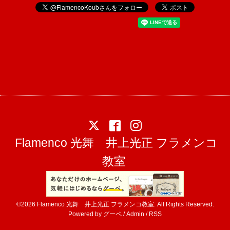
Flamenco 光舞 井上光正 フラメンコ
教室
©2026
Flamenco 光舞 井上光正 フラメンコ教室
. All Rights Reserved.
Powered by
グーペ
/
Admin
/
RSS