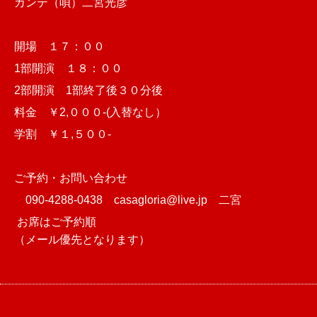
カンテ（唄）二宮光彦
開場 １７：００
1部開演 １８：００
2部開演 1部終了後３０分後
料金 ￥2,０００‐(入替なし）
学割 ￥１,５００‐
ご予約・お問い合わせ
090-4288-0438 casagloria@live.jp 二宮
お席はご予約順
（メール優先となります）