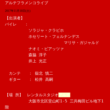
アルテフラメンコライブ
2017年11月18日(土)
【出演者】
バイレ ：
ソラジャ・クラビホ
ホセリート・フェルナンデス
マリサ・ガジャルド
ナオミ・ピアッツァ
森脇 淳子
井上 光正
カンテ ： 嶽北 慎二
ギター ： 松井 高嗣
【場 所】 レンタルスタジオ
アルテ
大阪市北区堂山町1-5 三共梅田ビル地下1
階