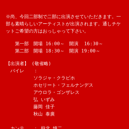
※尚、今回二部制で二部に出演させていただきます。一
部も素晴らしいアーティストが出演されます。通しチケ
ットご希望の方はおっしゃって下さい。
第一部 開場 16:00～ 開演 16:30～
第二部 開場 18:30～ 開演 19:00～
【出演者】 (敬省略)
バイレ ：
ソラジャ・クラビホ
ホセリート・フェルナンデス
アウロラ・ゴンザレス
弘 いずみ
藤岡 佳子
秋山 泰廣
カンテ ： 嶽北 慎二