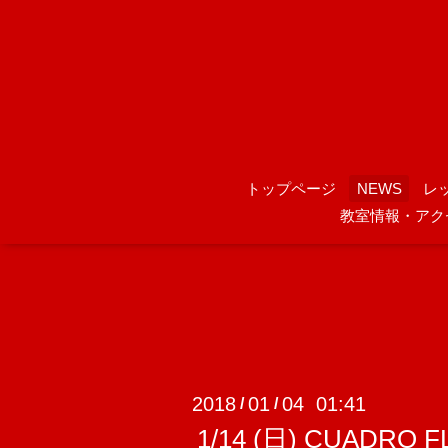
トップページ
NEWS
レ
教室情報・アク
2018
01
04 01:41
/
/
1/14 (日) CUADRO