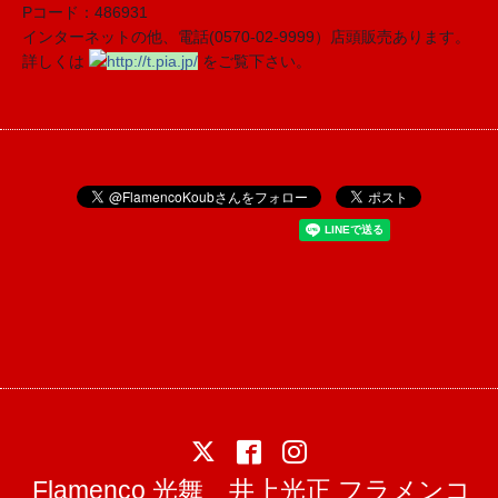
Pコード：486931
インターネットの他、電話(0570-02-9999）店頭販売あります。
詳しくは
http://t.pia.jp/
をご覧下さい。
Flamenco 光舞 井上光正 フラメンコ