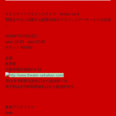
チャリティーフラメンコライブ Arriba! vol.8
関西を中心に活躍する総勢20名のフラメンコアーティストの共演
♪
2018年7月29日(日)
open 16:00 start 17:00
チケット ¥3,500
会場
世界館
大阪市港区波除6-5-15
http://www.theater-sekaikan.com/
JRは弁天町駅北改札口から徒歩約７分
地下鉄は弁天町駅西改札口から徒歩約８分
参加アーティスト
baile