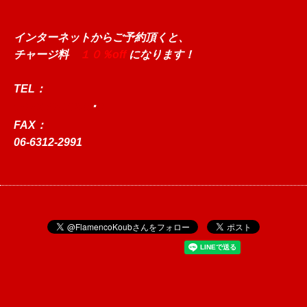
インターネットからご予約頂くと、
チャージ料
１０％off
になります！
TEL
：
06-6312-8958
･
9
FAX
：
06-6312-2991