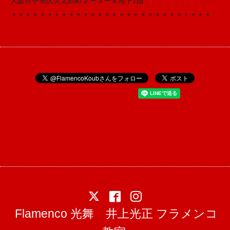
大阪市中央区久太郎町２ー３ー８地下1階
＊＊＊＊＊＊＊＊＊＊＊＊＊＊＊＊＊＊＊＊＊＊＊＊＊＊＊＊
Flamenco 光舞 井上光正 フラメンコ