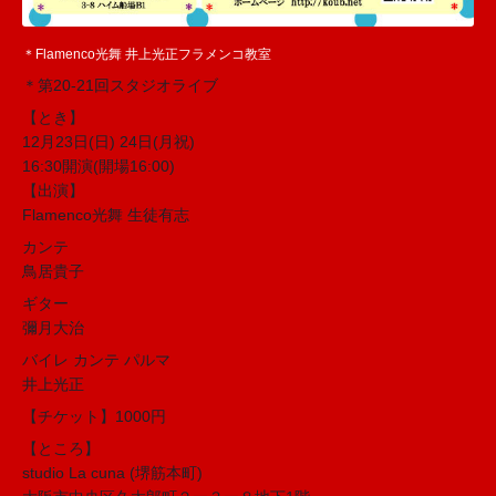
＊Flamenco光舞 井上光正フラメンコ教室
＊第20-21回スタジオライブ
【とき】
12月23日(日) 24日(月祝)
16:30開演(開場16:00)
【出演】
Flamenco光舞 生徒有志
カンテ
鳥居貴子
ギター
彌月大治
バイレ カンテ パルマ
井上光正
【チケット】1000円
【ところ】
studio La cuna (堺筋本町)