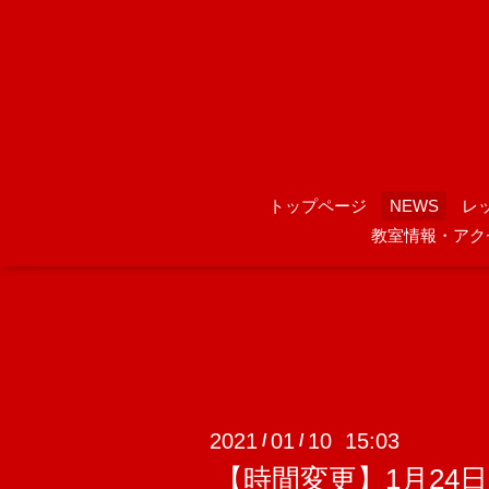
トップページ
NEWS
レ
教室情報・アク
2021
01
10 15:03
/
/
【時間変更】1月24日(日)