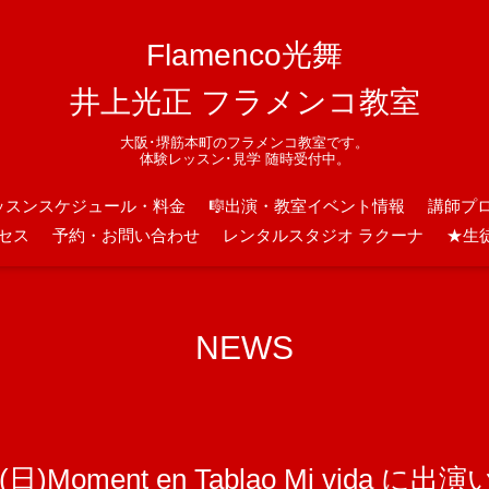
Flamenco光舞
井上光正 フラメンコ教室
大阪･堺筋本町のフラメンコ教室です。
体験レッスン･見学 随時受付中。
ッスンスケジュール・料金
🎼出演・教室イベント情報
講師プ
セス
予約・お問い合わせ
レンタルスタジオ ラクーナ
★生
NEWS
Moment en Tablao Mi vida に