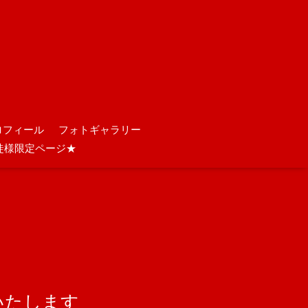
ロフィール
フォトギャラリー
徒様限定ページ★
出演いたします