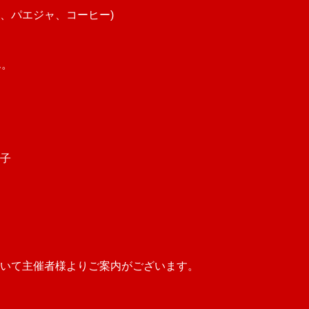
、パエジャ、コーヒー)
ん。
慶子
いて主催者様よりご案内がございます。