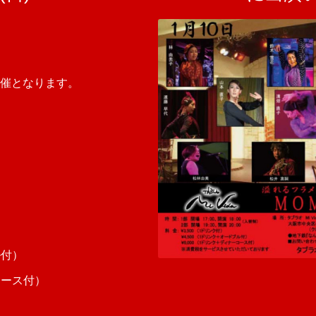
催となります。
ル付）
コース付）