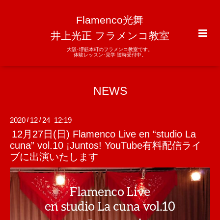
Flamenco光舞
井上光正 フラメンコ教室
大阪･堺筋本町のフラメンコ教室です。
体験レッスン･見学 随時受付中。
NEWS
2020
12
24 12:19
/
/
12月27日(日) Flamenco Live en “studio La
cuna” vol.10 ¡Juntos! YouTube有料配信ライ
ブに出演いたします