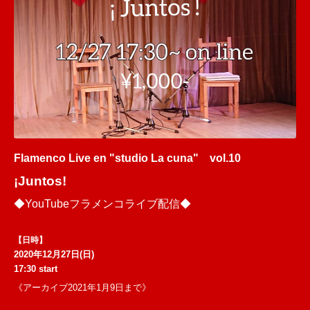
Flamenco Live en "studio La cuna" vol.10
¡Juntos!
◆YouTubeフラメンコライブ配信◆
【日時】
2020年12月27日(日)
17:30 start
《アーカイブ2021年1月9日まで》