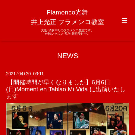
Flamenco光舞
井上光正 フラメンコ教室
大阪･堺筋本町のフラメンコ教室です。
体験レッスン･見学 随時受付中。
NEWS
2021
04
30 03:11
/
/
【開催時間が早くなりました】6月6日
(日)Moment en Tablao Mi Vida に出演いたし
ます