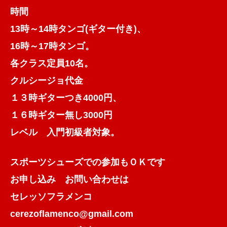
時間
13時～14時タンゴ(ギター付き)、
16時～17時タンゴ。
各クラス定員10名。
クルシージョ代金
１３時ギターつき4000円、
１６時ギター無し3000円
レベル 入門初級者対象。
スポーツシューズでの参加もＯＫです
お申し込み お問い合わせは
セレッソフラメンコ
cerezoflamenco@gmail.com