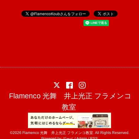
Flamenco 光舞 井上光正 フラメンコ
教室
©2026
Flamenco 光舞 井上光正 フラメンコ教室
. All Rights Reserved.
Powered by
グーペ
/
Admin
/
RSS