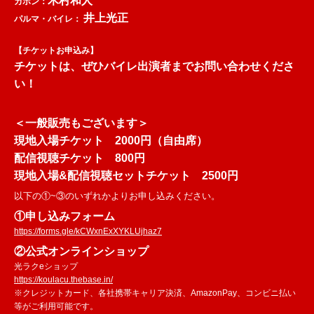
木村和人
カホン：
井上光正
パルマ・バイレ：
【チケットお申込み】
チケットは、ぜひバイレ出演者までお問い合わせくださ
い！
＜一般販売もございます＞
現地入場チケット 2000円（自由席）
配信視聴チケット 800円
現地入場&配信視聴セットチケット 2500円
以下の①~③のいずれかよりお申し込みください。
①申し込みフォーム
https://forms.gle/kCWxnExXYKLUjhaz7
②公式オンラインショップ
光ラクeショップ
https://koulacu.thebase.in/
※クレジットカード、各社携帯キャリア決済、AmazonPay、コンビニ払い
等がご利用可能です。