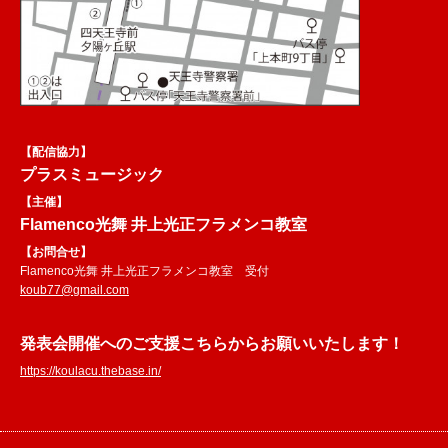
【配信協力】
プラスミュージック
【主催】
Flamenco光舞 井上光正フラメンコ教室
【お問合せ】
Flamenco光舞 井上光正フラメンコ教室 受付
koub77@gmail.com
発表会開催へのご支援こちらからお願いいたします！
https://koulacu.thebase.in/