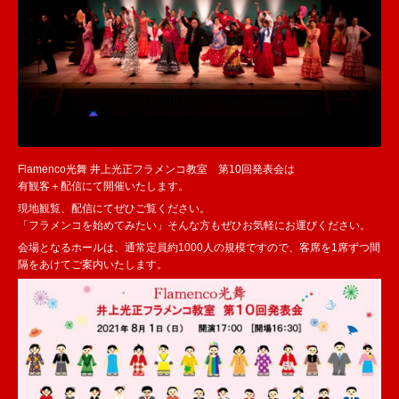
Flamenco光舞 井上光正フラメンコ教室 第10回発表会は
有観客＋配信にて開催いたします。
現地観覧、配信にてぜひご覧ください。
「フラメンコを始めてみたい」そんな方もぜひお気軽にお運びください。
会場となるホールは、通常定員約1000人の規模ですので、客席を1席ずつ間
隔をあけてご案内いたします。