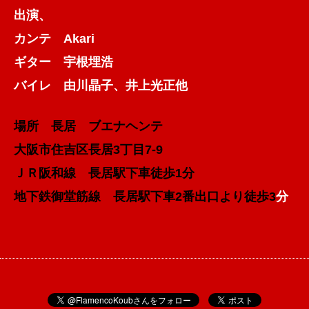
出演、
カンテ Akari
ギター 宇根埋浩
バイレ 由川晶子、井上光正他
場所 長居 ブエナヘンテ
大阪市住吉区長居3丁目7-9
ＪＲ阪和線 長居駅下車徒歩1分
地下鉄御堂筋線 長居駅下車2番出口より徒歩3
分