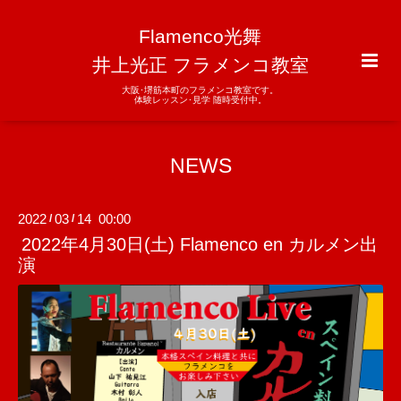
Flamenco光舞
井上光正 フラメンコ教室
大阪･堺筋本町のフラメンコ教室です。
体験レッスン･見学 随時受付中。
NEWS
2022
03
14 00:00
/
/
2022年4月30日(土) Flamenco en カルメン出
演