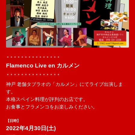
＊＊＊＊＊＊＊＊＊＊＊＊＊＊＊
Flamenco Live en カルメン
＊＊＊＊＊＊＊＊＊＊＊＊＊＊＊
神戸 老舗タブラオの「カルメン」にてライブ出演しま
す。
本格スペイン料理が評判のお店です。
お食事とフラメンコをお楽しみください。
【日時】
2022年4月30日(土)