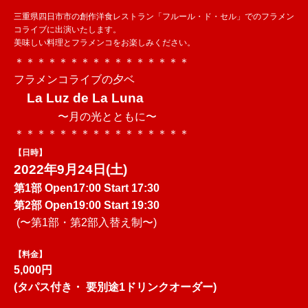
三重県四日市市の創作洋食レストラン「フルール・ド・セル」でのフラメン
コライブに出演いたします。
美味しい料理とフラメンコをお楽しみください。
＊＊＊＊＊＊＊＊＊＊＊＊＊＊＊＊
フラメンコライブの夕ベ
La Luz de La Luna
〜月の光とともに〜
＊＊＊＊＊＊＊＊＊＊＊＊＊＊＊＊
【日時】
2022年9月24日(土)
第1部 Open17:00 Start 17:30
第2部 Open19:00 Start 19:30
(〜第1部・第2部入替え制〜)
【料金】
5,000円
(タパス付き・ 要別途1ドリンクオーダー)