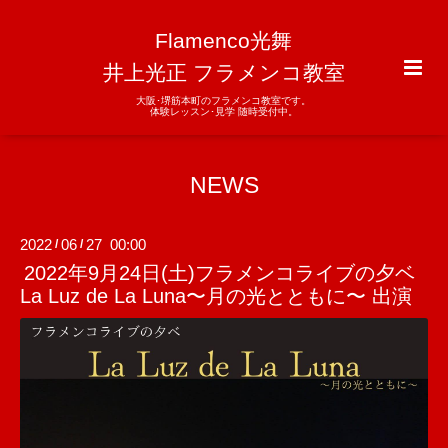
Flamenco光舞
井上光正 フラメンコ教室
大阪･堺筋本町のフラメンコ教室です。
体験レッスン･見学 随時受付中。
NEWS
2022
06
27 00:00
/
/
2022年9月24日(土)フラメンコライブの夕ベ
La Luz de La Luna〜月の光とともに〜 出演