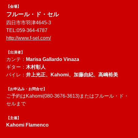
【会場】
フルール・ド・セル
四日市市羽津4645-3
TEL:059-364-4787
http://www.f-sel.com/
【出演者】
カンテ：
Marisa Gallardo Vinaza
ギター：
木村彰人
バイレ：
井上光正、Kahomi、加藤由紀、高嶋裕美
【お申込み・お問合せ】
ご予約はKahomi(080-3676-3613)またはフルール・ド・
セルまで
【主催】
Kahomi Flamenco