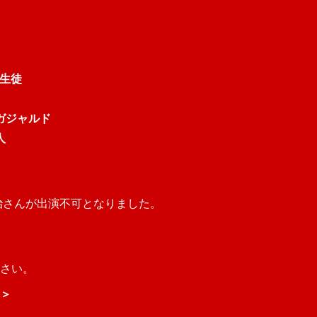
コ生徒
ガジャルド
人
治さんが出演不可となりました。
さい。
＞