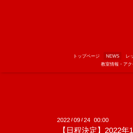
トップページ
NEWS
レ
教室情報・アク
2022
09
24 00:00
/
/
【日程決定】2022年1