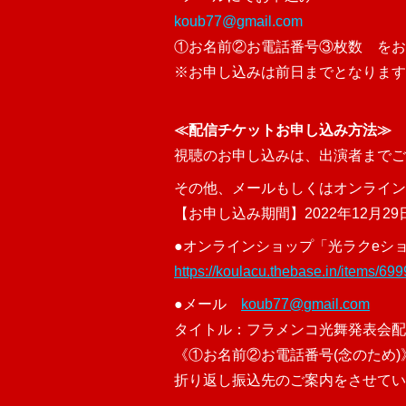
koub77@gmail.com
①お名前②お電話番号③枚数 をお
※お申し込みは前日までとなります
≪配信チケットお申し込み方法≫
視聴のお申し込みは、出演者までご
その他、メールもしくはオンライン
【お申し込み期間】2022年12月29
●オンラインショップ「光ラクeシ
https://koulacu.thebase.in/items/69
●メール
koub77@gmail.com
タイトル：フラメンコ光舞発表会配
《①お名前②お電話番号(念のため
折り返し振込先のご案内をさせてい