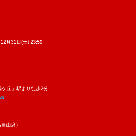
12月31日(土) 23:59
夕陽ケ丘」駅より徒歩2分
ss
席自由席）