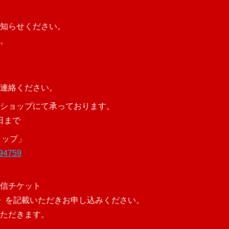
知らせください。
。
連絡ください。
ショップにて承っております。
日まで
ョップ」
994759
信チケット
)》を記載いただきお申し込みください。
ただきます。