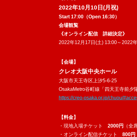
2022年10月10日(月祝)
Start 17:00（Open 16:30）
会場観覧
《オンライン配信 詳細決定》
20
22年12月17日(土) 13:00～2022年
【会場】
クレオ大阪中央ホール
大阪市天王寺区上汐5-6-25
OsakaMetro谷町線「四天王寺前
https://creo-osaka.or.jp/chuou/#acce
【料金】
・現地入場チケット
2000円
（全
・オンライン配信チケット
800円