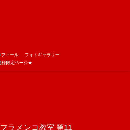
ロフィール
フォトギャラリー
徒様限定ページ★
光正フラメンコ教室 第11