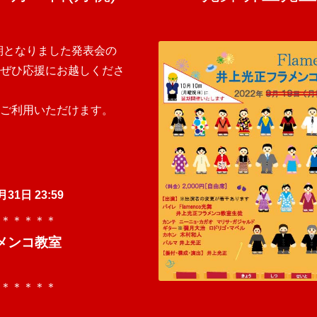
延期となりました発表会の
ぜひ応援にお越しくださ
ご利用いただけます。
月31日 23:59
＊＊＊＊＊
ラメンコ教室
＊＊＊＊＊