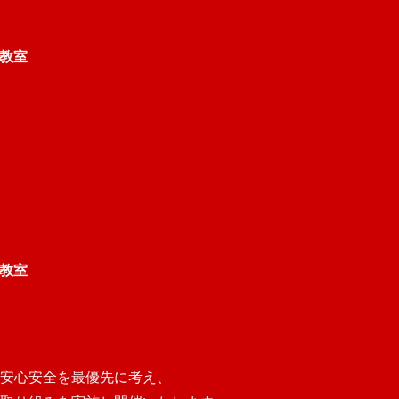
コ教室
コ教室
安心安全を最優先に考え、