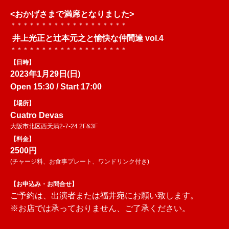
<おかげさまで満席となりました>
＊＊＊＊＊＊＊＊＊＊＊＊＊＊＊＊＊＊＊
井上光正と辻本元之と愉快な仲間達 vol.4
＊＊＊＊＊＊＊＊＊＊＊＊＊＊＊＊＊＊＊
【日時】
2023年1月29日(日)
Open
15:30 /
Start 17:00
【場所】
Cuatro Devas
大阪市北区西天満2-7-24 2F&3F
【料金】
2500円
(チャージ料、お食事プレート、ワンドリンク付き)
【お申込み・お問合せ】
ご予約は、出演者または福井宛にお願い致します。
※お店では承っておりません、ご了承ください。