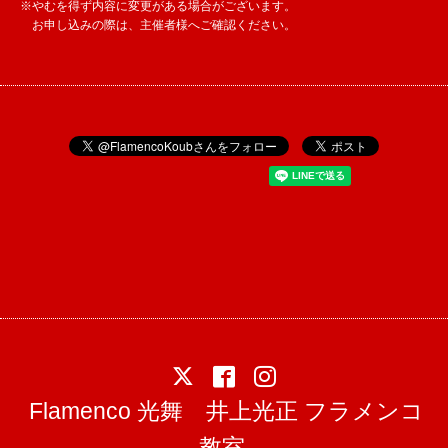
※やむを得ず内容に変更がある場合がございます。
お申し込みの際は、主催者様へご確認ください。
Flamenco 光舞 井上光正 フラメンコ
教室