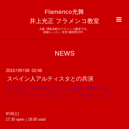
Flamenco光舞
井上光正 フラメンコ教室
大阪･堺筋本町のフラメンコ教室です。
体験レッスン･見学 随時受付中。
NEWS
2010
09
08 02:46
/
/
スペイン人アルティスタとの共演
SELECTOS FLAMENCOS con ARTE JEREZANO
セレクトス・フラメンコス・コン・アルテ・ヘレサーノ
9/18(土)
17:30 open｜18:00 start